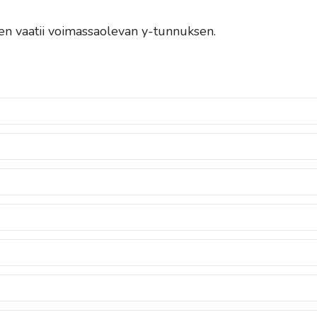
inen vaatii voimassaolevan y-tunnuksen.