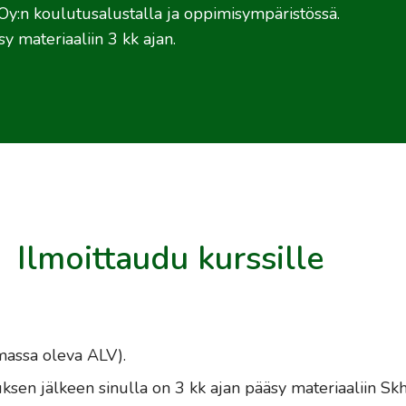
Oy:n koulutusalustalla ja oppimisympäristössä.
y materiaaliin 3 kk ajan.
Ilmoittaudu kurssille
imassa oleva ALV).
uksen jälkeen sinulla on 3 kk ajan pääsy materiaaliin Sk