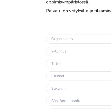
oppimisympäristössä.
Palvelu on yrityksille ja tilaam