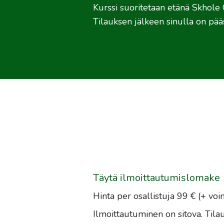
Kurssi suoritetaan etänä Skhole 
Tilauksen jälkeen sinulla on pääs
Täytä ilmoittautumislomake
Hinta per osallistuja 99 € (+ vo
Ilmoittautuminen on sitova. Tila