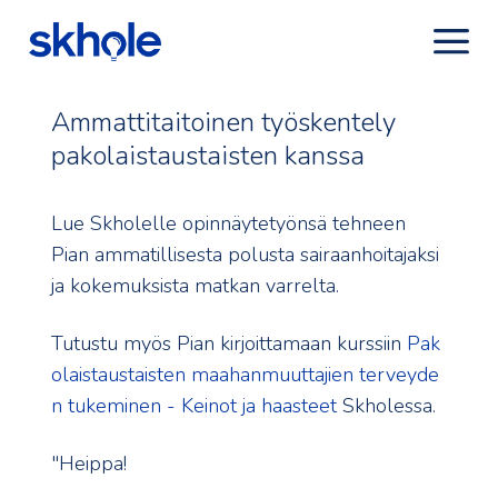
Ammattitaitoinen työskentely
pakolaistaustaisten kanssa
Lue Skholelle opinnäytetyönsä tehneen
Pian ammatillisesta polusta sairaanhoitajaksi
ja kokemuksista matkan varrelta.
Tutustu myös Pian kirjoittamaan kurssiin
Pak
olaistaustaisten maahanmuuttajien terveyde
n tukeminen - Keinot ja haasteet
Skholessa.
"Heippa!