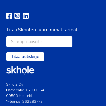
Tilaa Skholen tuoreimmat tarinat
Tilaa uutiskirje
Skhole Oy
Hämeentie 15 B LH 64
00500 Helsinki
Y-tunnus: 2622827-3