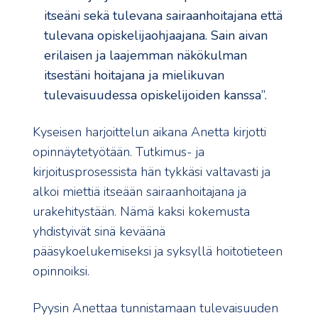
itseäni sekä tulevana sairaanhoitajana että
tulevana opiskelijaohjaajana. Sain aivan
erilaisen ja laajemman näkökulman
itsestäni hoitajana ja mielikuvan
tulevaisuudessa opiskelijoiden kanssa”.
Kyseisen harjoittelun aikana Anetta kirjotti
opinnäytetyötään. Tutkimus- ja
kirjoitusprosessista hän tykkäsi valtavasti ja
alkoi miettiä itseään sairaanhoitajana ja
urakehitystään. Nämä kaksi kokemusta
yhdistyivät sinä keväänä
pääsykoelukemiseksi ja syksyllä hoitotieteen
opinnoiksi.
Pyysin Anettaa tunnistamaan tulevaisuuden