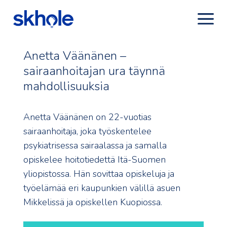
Anetta Väänänen –
sairaanhoitajan ura täynnä
mahdollisuuksia
Anetta Väänänen on 22-vuotias
sairaanhoitaja, joka työskentelee
psykiatrisessa sairaalassa ja samalla
opiskelee hoitotiedettä Itä-Suomen
yliopistossa. Hän sovittaa opiskeluja ja
työelämää eri kaupunkien välillä asuen
Mikkelissä ja opiskellen Kuopiossa.