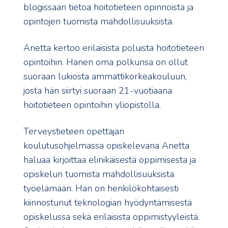
blogissaan tietoa hoitotieteen opinnoista ja
opintojen tuomista mahdollisuuksista.
Anetta kertoo erilaisista poluista hoitotieteen
opintoihin. Hänen oma polkunsa on ollut
suoraan lukiosta ammattikorkeakouluun,
josta hän siirtyi suoraan 21-vuotiaana
hoitotieteen opintoihin yliopistolla.
Terveystieteen opettajan
koulutusohjelmassa opiskelevana Anetta
haluaa kirjoittaa elinikäisestä oppimisesta ja
opiskelun tuomista mahdollisuuksista
työelämään. Hän on henkilökohtaisesti
kiinnostunut teknologian hyödyntämisestä
opiskelussa sekä erilaisista oppimistyyleistä.