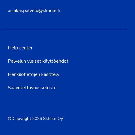
asiakaspalvelu@skhole.fi
Help center
Palvelun yleiset käyttöehdot
Henkilötietojen käsittely
Saavutettavuusseloste
© Copyright 2026 Skhole Oy