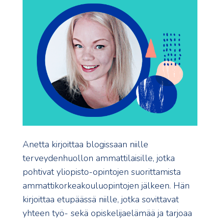
Anetta kirjoittaa blogissaan niille
terveydenhuollon ammattilaisille, jotka
pohtivat yliopisto-opintojen suorittamista
ammattikorkeakouluopintojen jälkeen. Hän
kirjoittaa etupäässä niille, jotka sovittavat
yhteen työ- sekä opiskelijaelämää ja tarjoaa