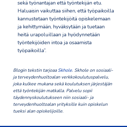
sekä työnantajan että työntekijän etu.
Haluaisin vaikuttaa siihen, että työpaikoilla
kannustetaan työntekijöitä opiskelemaan
ja kehittymään, hyväksytään ja tuetaan
heitä urapoluillaan ja hyödynnetään
työntekijöiden intoa ja osaamista
työpaikoilla”.
Blogin tekstin tarjoaa
Skhole
. Skhole on sosiaali-
ja terveydenhuoltoalan verkkokoulutuspalvelu,
joka kulkee mukana sekä koulutuksen järjestäjän
että työntekijän matkalla. Palvelu sopii
täydennyskoulutukseen niin sosiaali- ja
terveydenhuoltoalan yrityksille kuin opiskelun
tueksi alan opiskelijoille.