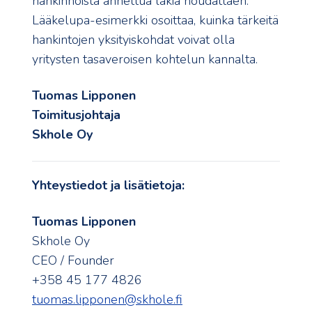
hankinnoista annettua lakia noudattaen.
Lääkelupa-esimerkki osoittaa, kuinka tärkeitä
hankintojen yksityiskohdat voivat olla
yritysten tasaveroisen kohtelun kannalta.
Tuomas Lipponen
Toimitusjohtaja
Skhole Oy
Yhteystiedot ja lisätietoja:
Tuomas Lipponen
Skhole Oy
CEO / Founder
+358 45 177 4826
tuomas.lipponen@skhole.fi