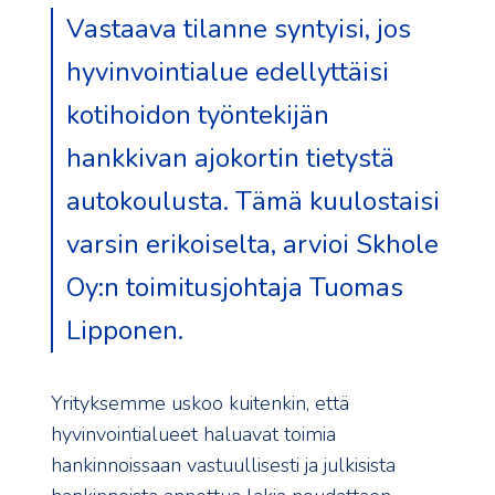
Vastaava tilanne syntyisi, jos
hyvinvointialue edellyttäisi
kotihoidon työntekijän
hankkivan ajokortin tietystä
autokoulusta. Tämä kuulostaisi
varsin erikoiselta, arvioi Skhole
Oy:n toimitusjohtaja Tuomas
Lipponen.
Yrityksemme uskoo kuitenkin, että
hyvinvointialueet haluavat toimia
hankinnoissaan vastuullisesti ja julkisista