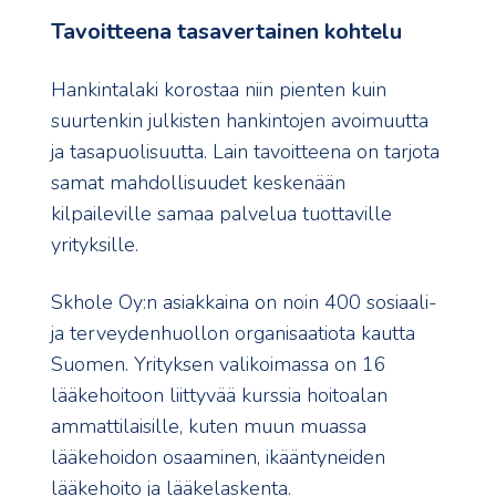
Tavoitteena tasavertainen kohtelu
Hankintalaki korostaa niin pienten kuin
suurtenkin julkisten hankintojen avoimuutta
ja tasapuolisuutta. Lain tavoitteena on tarjota
samat mahdollisuudet keskenään
kilpaileville samaa palvelua tuottaville
yrityksille.
Skhole Oy:n asiakkaina on noin 400 sosiaali-
ja terveydenhuollon organisaatiota kautta
Suomen. Yrityksen valikoimassa on 16
lääkehoitoon liittyvää kurssia hoitoalan
ammattilaisille, kuten muun muassa
lääkehoidon osaaminen, ikääntyneiden
lääkehoito ja lääkelaskenta.