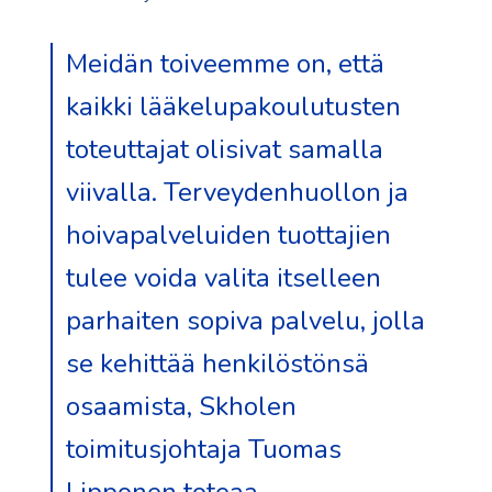
Meidän toiveemme on, että
kaikki lääkelupakoulutusten
toteuttajat olisivat samalla
viivalla. Terveydenhuollon ja
hoivapalveluiden tuottajien
tulee voida valita itselleen
parhaiten sopiva palvelu, jolla
se kehittää henkilöstönsä
osaamista, Skholen
toimitusjohtaja Tuomas