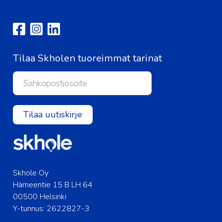
Tilaa Skholen tuoreimmat tarinat
Tilaa uutiskirje
Skhole Oy
Hämeentie 15 B LH 64
00500 Helsinki
Y-tunnus: 2622827-3