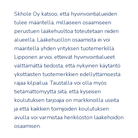
Skhole Oy katsoo, että hyvinvointialueiden
tulee määritellä, millaiseen osaamiseen
perustuen lääkehuoltoa toteutetaan niiden
alueella. Lääkehuollon osaamista ei voi
määritellä yhden yrityksen tuotemerkillä.
Lipponen arvioi, etteivät hyvinvointialueet
välttämättä tiedosta, että nykyinen käytäntö
yksittäisten tuotemerkkien edellyttämisestä
rajaa kilpailua. Taustalla voi olla myös
tietämättömyyttä siitä, että kyseisen
koulutuksen tarjoajia on markkinoilla useita
ja että kaikkien toimijoiden koulutuksen
avulla voi varmistaa henkilöstön lääkehoidon
osaamisen.