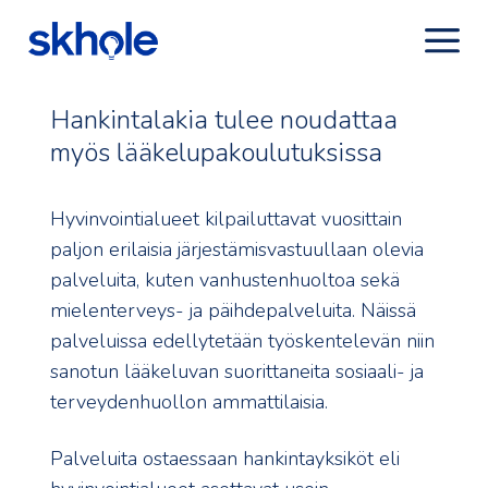
Hankintalakia tulee noudattaa
myös lääkelupakoulutuksissa
Hyvinvointialueet kilpailuttavat vuosittain
paljon erilaisia järjestämisvastuullaan olevia
palveluita, kuten vanhustenhuoltoa sekä
mielenterveys- ja päihdepalveluita. Näissä
palveluissa edellytetään työskentelevän niin
sanotun lääkeluvan suorittaneita sosiaali- ja
terveydenhuollon ammattilaisia.
Palveluita ostaessaan hankintayksiköt eli