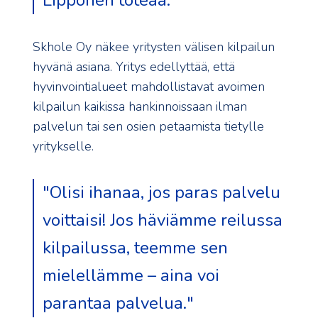
Lipponen toteaa.
Skhole Oy näkee yritysten välisen kilpailun
hyvänä asiana. Yritys edellyttää, että
hyvinvointialueet mahdollistavat avoimen
kilpailun kaikissa hankinnoissaan ilman
palvelun tai sen osien petaamista tietylle
yritykselle.
"Olisi ihanaa, jos paras palvelu
voittaisi! Jos häviämme reilussa
kilpailussa, teemme sen
mielellämme – aina voi
parantaa palvelua."