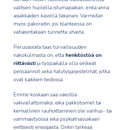
valitsen huolella istumapaikan, enkä anna
asiakkaiden kävellä takanani. Varmistan
myös pakoreitin, jos tilanteessa on
vähäisintäkään tunnetta uhasta.
Perusasioita taas turvallisuuden
näkökulmasta on, että
henkilöstöä on
riittävästi
ja työpaikalla olla selkeät
pelisäännöt sekä hälytysjärjestelmät, jotka
ovat kaikkien tiedossa.
Emme koskaan saa väestöä
väkivallattomaksi, eikä pakkotoimet tai
kemiallinen rauhoittaminen ole vanhus- tai
vammaistyössä eikä psykiatriassakaan
eettisesti ensisijaista. Onkin tärkeää