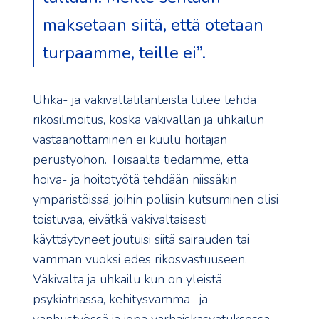
maksetaan siitä, että otetaan
turpaamme, teille ei”.
Uhka- ja väkivaltatilanteista tulee tehdä
rikosilmoitus, koska väkivallan ja uhkailun
vastaanottaminen ei kuulu hoitajan
perustyöhön. Toisaalta tiedämme, että
hoiva- ja hoitotyötä tehdään niissäkin
ympäristöissä, joihin poliisin kutsuminen olisi
toistuvaa, eivätkä väkivaltaisesti
käyttäytyneet joutuisi siitä sairauden tai
vamman vuoksi edes rikosvastuuseen.
Väkivalta ja uhkailu kun on yleistä
psykiatriassa, kehitysvamma- ja