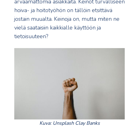
arvaamattomia asiakkaita. Keinot turvalliseen
hoiva- ja hoitotyöhön on tällöin etsittävä
jostain muualta. Keinoja on, mutta miten ne
vielä saataisiin kaikkialle käyttöön ja
tietoisuuteen?
Kuva: Unsplash Clay Banks