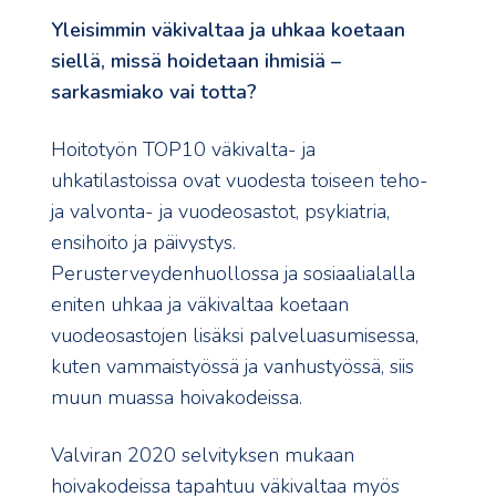
Yleisimmin väkivaltaa ja uhkaa koetaan
siellä, missä hoidetaan ihmisiä –
sarkasmiako vai totta?
Hoitotyön TOP10 väkivalta- ja
uhkatilastoissa ovat vuodesta toiseen teho-
ja valvonta- ja vuodeosastot, psykiatria,
ensihoito ja päivystys.
Perusterveydenhuollossa ja sosiaalialalla
eniten uhkaa ja väkivaltaa koetaan
vuodeosastojen lisäksi palveluasumisessa,
kuten vammaistyössä ja vanhustyössä, siis
muun muassa hoivakodeissa.
Valviran 2020 selvityksen mukaan
hoivakodeissa tapahtuu väkivaltaa myös