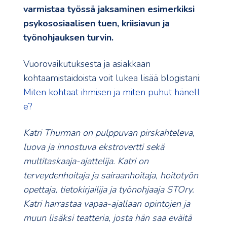
varmistaa työssä jaksaminen esimerkiksi
psykososiaalisen tuen, kriisiavun ja
työnohjauksen turvin.
Vuorovaikutuksesta ja asiakkaan
kohtaamistaidoista voit lukea lisää blogistani:
Miten kohtaat ihmisen ja miten puhut hänell
e?
Katri Thurman on pulppuvan pirskahteleva,
luova ja innostuva ekstrovertti sekä
multitaskaaja-ajattelija. Katri on
terveydenhoitaja ja sairaanhoitaja, hoitotyön
opettaja, tietokirjailija ja työnohjaaja STOry.
Katri harrastaa vapaa-ajallaan opintojen ja
muun lisäksi teatteria, josta hän saa eväitä