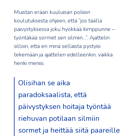
Muistan erään kuuluisan poliisin
koulutuksesta ohjeen, että ”jos täällä
päivystyksessä joku hyökkää kimppunne –
työntäkää sormet sen silmiin…”. Ajattelin
silloin, että en minä sellaista pystyisi
tekemään ja ajattelen edelleenkin, vaikka
henki menisi.
Olisihan se aika
paradoksaalista, että
päivystyksen hoitaja työntää
riehuvan potilaan silmiin
sormet ja heittää siitä paareille