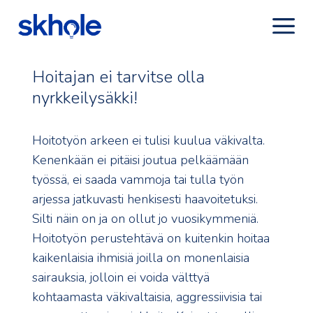
Hoitajan ei tarvitse olla
nyrkkeilysäkki!
Hoitotyön arkeen ei tulisi kuulua väkivalta.
Kenenkään ei pitäisi joutua pelkäämään
työssä, ei saada vammoja tai tulla työn
arjessa jatkuvasti henkisesti haavoitetuksi.
Silti näin on ja on ollut jo vuosikymmeniä.
Hoitotyön perustehtävä on kuitenkin hoitaa
kaikenlaisia ihmisiä joilla on monenlaisia
sairauksia, jolloin ei voida välttyä
kohtaamasta väkivaltaisia, aggressiivisia tai