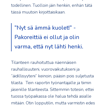
todellinen. Tuolloin jäin henkiin, enhän tätä
tässä muutoin kirjoittaisikaan.
”Nyt sä ämmä kuolet!” -
Pakoreittiä ei ollut ja olin
varma, että nyt lähti henki.
Tilanteen rauhoituttua näennäisen
rauhallisuuteni, vuorovaikutukseni ja
”äidillisyyteni” keinoin, pääsin pois suljetusta
tilasta. Tein raportin työnantajalle ja tiimin
jäsenille tilanteesta. Sittemmin totesin, ettei
tuossa työpaikassa ole halua tehdä asialle
mitään. Otin lopputilin, mutta varmistin edes