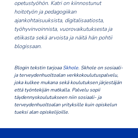
opetustyöhön. Katri on kiinnostunut
hoitotyön ja pedagogiikan
ajankohtaisuuksista, digitalisaatiosta,
työhyvinvoinnista, vuorovaikutuksesta ja
etiikasta sekä arvoista ja näitä hän pohtii
blogissaan.
Blogin tekstin tarjoaa
Skhole
. Skhole on sosiaali-
ja terveydenhuoltoalan verkkokoulutuspalvelu,
joka kulkee mukana sekä koulutuksen järjestäjän
että työntekijän matkalla. Palvelu sopii
täydennyskoulutukseen niin sosiaali- ja
terveydenhuoltoalan yrityksille kuin opiskelun
tueksi alan opiskelijoille.