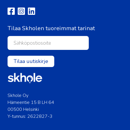
Tilaa Skholen tuoreimmat tarinat
Tilaa uutiskirje
Skhole Oy
Hämeentie 15 B LH 64
00500 Helsinki
Y-tunnus: 2622827-3