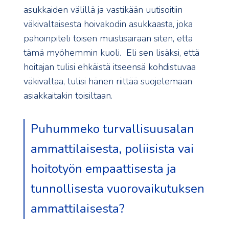
asukkaiden välillä ja vastikään uutisoitiin
väkivaltaisesta hoivakodin asukkaasta, joka
pahoinpiteli toisen muistisairaan siten, että
tämä myöhemmin kuoli. Eli sen lisäksi, että
hoitajan tulisi ehkäistä itseensä kohdistuvaa
väkivaltaa, tulisi hänen riittää suojelemaan
asiakkaitakin toisiltaan.
Puhummeko turvallisuusalan
ammattilaisesta, poliisista vai
hoitotyön empaattisesta ja
tunnollisesta vuorovaikutuksen
ammattilaisesta?