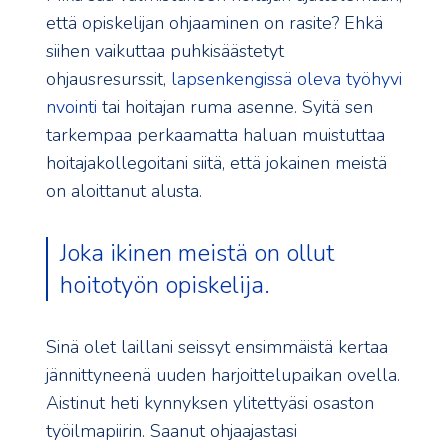
että opiskelijan ohjaaminen on rasite? Ehkä
siihen vaikuttaa puhkisäästetyt
ohjausresurssit,
lapsenkengissä oleva työhyvi
nvointi
tai hoitajan ruma asenne. Syitä sen
tarkempaa perkaamatta haluan muistuttaa
hoitajakollegoitani siitä, että jokainen meistä
on aloittanut alusta.
Joka ikinen meistä on ollut
hoitotyön opiskelija.
Sinä olet laillani seissyt ensimmäistä kertaa
jännittyneenä uuden harjoittelupaikan ovella.
Aistinut heti kynnyksen ylitettyäsi osaston
työilmapiirin. Saanut ohjaajastasi