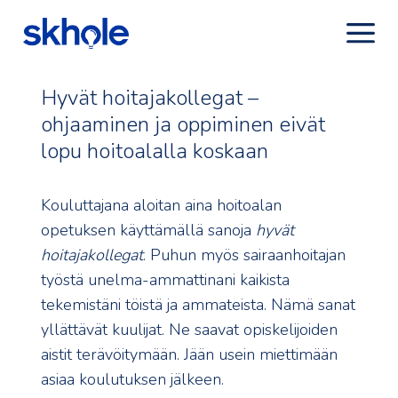
Hyvät hoitajakollegat –
ohjaaminen ja oppiminen eivät
lopu hoitoalalla koskaan
Kouluttajana aloitan aina hoitoalan
opetuksen käyttämällä sanoja
hyvät
hoitajakollegat
. Puhun myös sairaanhoitajan
työstä unelma-ammattinani kaikista
tekemistäni töistä ja ammateista. Nämä sanat
yllättävät kuulijat. Ne saavat opiskelijoiden
aistit terävöitymään. Jään usein miettimään
asiaa koulutuksen jälkeen.