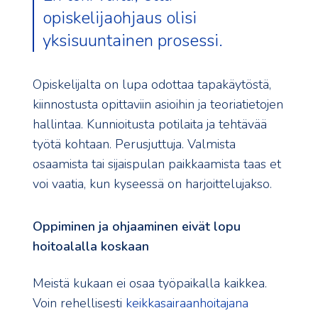
opiskelijaohjaus olisi
yksisuuntainen prosessi.
Opiskelijalta on lupa odottaa tapakäytöstä,
kiinnostusta opittaviin asioihin ja teoriatietojen
hallintaa. Kunnioitusta potilaita ja tehtävää
työtä kohtaan. Perusjuttuja. Valmista
osaamista tai sijaispulan paikkaamista taas et
voi vaatia, kun kyseessä on harjoittelujakso.
Oppiminen ja ohjaaminen eivät lopu
hoitoalalla koskaan
Meistä kukaan ei osaa työpaikalla kaikkea.
Voin rehellisesti
keikkasairaanhoitajana