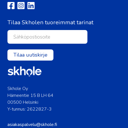
Tilaa Skholen tuoreimmat tarinat
Tilaa uutiskirje
Skhole Oy
Hämeentie 15 B LH 64
00500 Helsinki
Y-tunnus: 2622827-3
asiakaspalvelu@skhole.fi