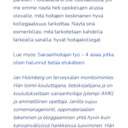
me emme näytä heti opiskelujen alussa
olevalle, mitä hoitajien keskinäinen hyvä
kollegiaalisuus tarkoittaa. Näytä sinä
esimerkilläsi, mitä tarkoitetaan kahdella
tärkeällä sanalla, hyvät hoitajakollegat.
Lue myös:
Sairaanhoitajan työ – 4 asiaa, jotka
olisin halunnut tietää etukäteen
.
Jan Holmberg on terveysalan monitoimimies.
Hän toimii kouluttajana, tietokirjailijana ja on
koulutukseltaan sairaanhoitaja (ylempi AMK)
ja ammatillinen opettaja. Janilta sujuu
somemanagerointi, oppimateriaalien
tekeminen ja bloggaaminen yhtä hyvin kuin
kansainvälisissä hankkeissa luoviminen. Hän