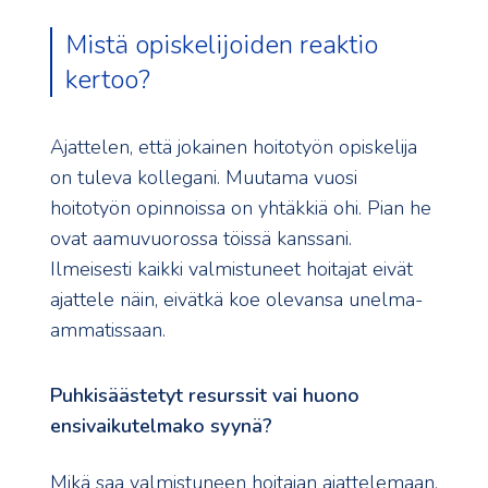
Mistä opiskelijoiden reaktio
kertoo?
Ajattelen, että jokainen hoitotyön opiskelija
on tuleva kollegani. Muutama vuosi
hoitotyön opinnoissa on yhtäkkiä ohi. Pian he
ovat aamuvuorossa töissä kanssani.
Ilmeisesti kaikki valmistuneet hoitajat eivät
ajattele näin, eivätkä koe olevansa unelma-
ammatissaan.
Puhkisäästetyt resurssit vai huono
ensivaikutelmako syynä?
Mikä saa valmistuneen hoitajan ajattelemaan,