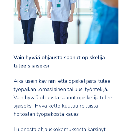
Vain hyvää ohjausta saanut opiskelija
tulee sijaiseksi
Aika usein käy niin, että opiskelijasta tulee
työpaikan lomasijainen tai uusi työntekijä.
Vain hyvää ohjausta saanut opiskelija tulee
sijaiseksi. Hyvä kello kuuluu reiluista
hoitoalan työpaikoista kauas.
Huonosta ohjauskokemuksesta kärsinyt