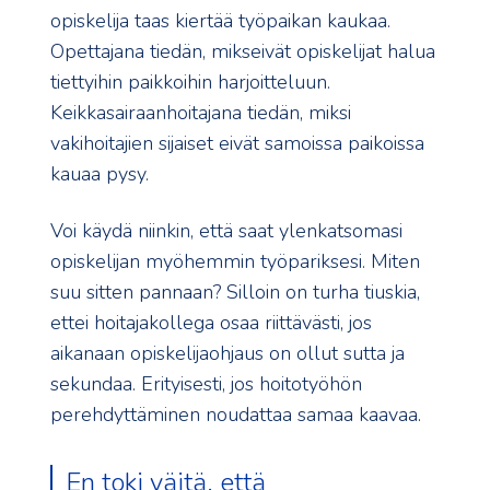
opiskelija taas kiertää työpaikan kaukaa.
Opettajana tiedän, mikseivät opiskelijat halua
tiettyihin paikkoihin harjoitteluun.
Keikkasairaanhoitajana tiedän, miksi
vakihoitajien sijaiset eivät samoissa paikoissa
kauaa pysy.
Voi käydä niinkin, että saat ylenkatsomasi
opiskelijan myöhemmin työpariksesi. Miten
suu sitten pannaan? Silloin on turha tiuskia,
ettei hoitajakollega osaa riittävästi, jos
aikanaan opiskelijaohjaus on ollut sutta ja
sekundaa. Erityisesti, jos hoitotyöhön
perehdyttäminen noudattaa samaa kaavaa.
En toki väitä, että