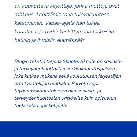
on koukuttava kirjoittaja, jonka mottoja ovat
rohkeus, kehittäminen ja tulevaisuuteen
katsominen. Vapaa-ajalla hän lukee,
kuuntelee ja pyrkii keskittymään tärkeisiin
hetkiin ja ihmisiin elämässään.
Blogin tekstin tarjoaa
Skhole
. Skhole on sosiaali-
ja terveydenhuoltoalan verkkokoulutuspalvelu,
joka kulkee mukana sekä koulutuksen järjestäjän
että työntekijän matkalla. Palvelu sopii
täydennyskoulutukseen niin sosiaali- ja
terveydenhuoltoalan yrityksille kuin opiskelun
tueksi alan opiskelijoille.