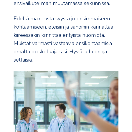
ensivaikutelman muutamassa sekunnissa.
Edellä mainitusta syystä jo ensimmäiseen
kohtaamiseen, eleisiin ja sanoihin kannattaa
kiireessäkin kiinnittää erityistä huomiota.
Muistat varmasti vastaavia ensikohtaamisia
omalta opiskeluajaltasi. Hyviä ja huonoja
sellaisia.