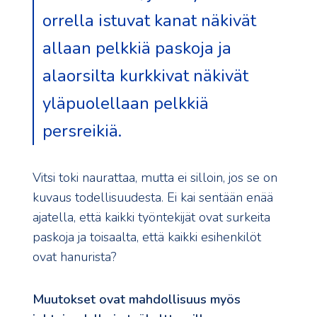
orrella istuvat kanat näkivät
allaan pelkkiä paskoja ja
alaorsilta kurkkivat näkivät
yläpuolellaan pelkkiä
persreikiä.
Vitsi toki naurattaa, mutta ei silloin, jos se on
kuvaus todellisuudesta. Ei kai sentään enää
ajatella, että kaikki työntekijät ovat surkeita
paskoja ja toisaalta, että kaikki esihenkilöt
ovat hanurista?
Muutokset ovat mahdollisuus myös