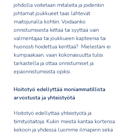
johdolla voitetaan mitaleita ja joidenkin
johtamat joukkueet taas lähtevät
maitojunalla kohtiin. Voidaanko
onnistumisesta kiittää tai syyttää vain
valmentajaa tai joukkueen kapteenia tai
huonosti hoidettua kenttää? Mielestäni ei
kumpaakaan, vaan kokonaisuutta tulisi
tarkastella ja ottaa onnistumiset ja
epäonnistumisista opiksi.
Hoitotyö edellyttää moniammatillista
arvostusta ja yhteistyötä
Hoitotyö edellyttää yhteistyötä ja
tiimityötaitoja. Kukin meistä kantaa kortensa
kekoon ja yhdessä luomme ilmapiirin sekä