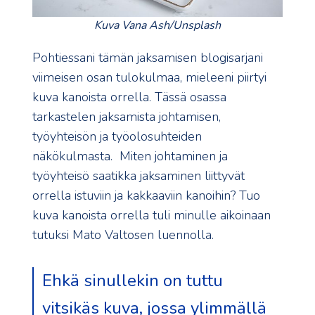
Kuva Vana Ash/Unsplash
Pohtiessani tämän jaksamisen blogisarjani
viimeisen osan tulokulmaa, mieleeni piirtyi
kuva kanoista orrella. Tässä osassa
tarkastelen jaksamista johtamisen,
työyhteisön ja työolosuhteiden
näkökulmasta. Miten johtaminen ja
työyhteisö saatikka jaksaminen liittyvät
orrella istuviin ja kakkaaviin kanoihin? Tuo
kuva kanoista orrella tuli minulle aikoinaan
tutuksi Mato Valtosen luennolla.
Ehkä sinullekin on tuttu
vitsikäs kuva, jossa ylimmällä