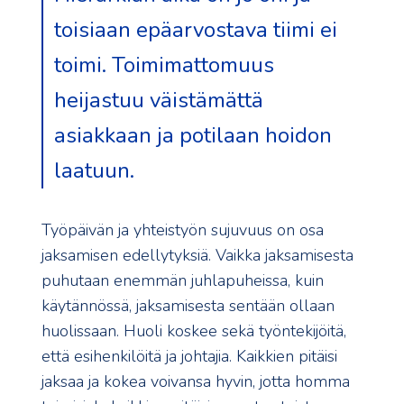
toisiaan epäarvostava tiimi ei
toimi. Toimimattomuus
heijastuu väistämättä
asiakkaan ja potilaan hoidon
laatuun.
Työpäivän ja yhteistyön sujuvuus on osa
jaksamisen edellytyksiä. Vaikka jaksamisesta
puhutaan enemmän juhlapuheissa, kuin
käytännössä, jaksamisesta sentään ollaan
huolissaan. Huoli koskee sekä työntekijöitä,
että esihenkilöitä ja johtajia. Kaikkien pitäisi
jaksaa ja kokea voivansa hyvin, jotta homma