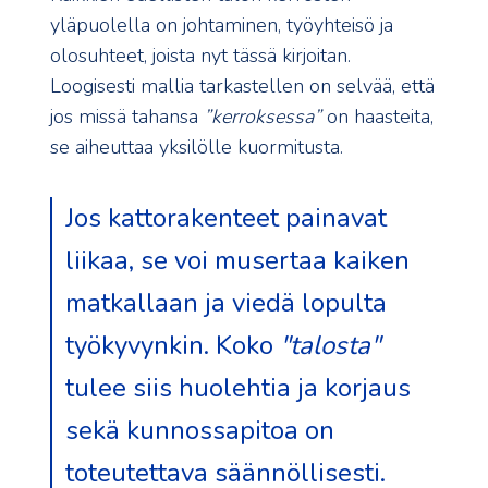
yläpuolella on johtaminen, työyhteisö ja
olosuhteet, joista nyt tässä kirjoitan.
Loogisesti mallia tarkastellen on selvää, että
jos missä tahansa
”kerroksessa”
on haasteita,
se aiheuttaa yksilölle kuormitusta.
Jos kattorakenteet painavat
liikaa, se voi musertaa kaiken
matkallaan ja viedä lopulta
työkyvynkin. Koko
"talosta"
tulee siis huolehtia ja korjaus
sekä kunnossapitoa on
toteutettava säännöllisesti.