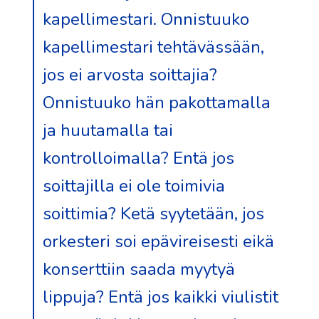
kapellimestari. Onnistuuko
kapellimestari tehtävässään,
jos ei arvosta soittajia?
Onnistuuko hän pakottamalla
ja huutamalla tai
kontrolloimalla? Entä jos
soittajilla ei ole toimivia
soittimia? Ketä syytetään, jos
orkesteri soi epävireisesti eikä
konserttiin saada myytyä
lippuja? Entä jos kaikki viulistit