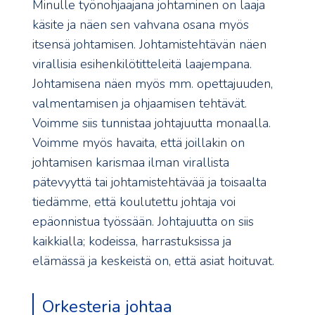
Minulle työnohjaajana johtaminen on laaja
käsite ja näen sen vahvana osana myös
itsensä johtamisen. Johtamistehtävän näen
virallisia esihenkilötitteleitä laajempana.
Johtamisena näen myös mm. opettajuuden,
valmentamisen ja ohjaamisen tehtävät.
Voimme siis tunnistaa johtajuutta monaalla.
Voimme myös havaita, että joillakin on
johtamisen karismaa ilman virallista
pätevyyttä tai johtamistehtävää ja toisaalta
tiedämme, että koulutettu johtaja voi
epäonnistua työssään. Johtajuutta on siis
kaikkialla; kodeissa, harrastuksissa ja
elämässä ja keskeistä on, että asiat hoituvat.
Orkesteria johtaa