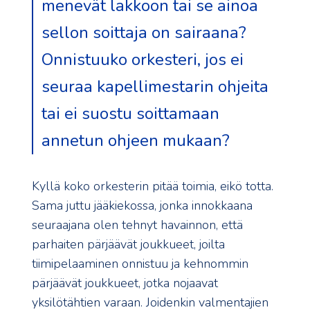
menevät lakkoon tai se ainoa
sellon soittaja on sairaana?
Onnistuuko orkesteri, jos ei
seuraa kapellimestarin ohjeita
tai ei suostu soittamaan
annetun ohjeen mukaan?
Kyllä koko orkesterin pitää toimia, eikö totta.
Sama juttu jääkiekossa, jonka innokkaana
seuraajana olen tehnyt havainnon, että
parhaiten pärjäävät joukkueet, joilta
tiimipelaaminen onnistuu ja kehnommin
pärjäävät joukkueet, jotka nojaavat
yksilötähtien varaan. Joidenkin valmentajien