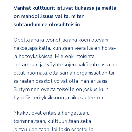
Vanhat kulttuurit istuvat tiukassa ja meillä
on mahdollisuus valita, miten
suhtaudumme olosuhteisiin
Opettajana ja työnohjaajana koen olevani
näköalapaikalla, kun saan vierailla eri hoiva-
ja hoitoyksiköissä. Mielenkiintoisinta
johtamisen ja työyhteisöjen näkökulmasta on
ollut huomata, että saman organisaation tai
sairaalan osastot voivat olla ihan erilaisia.
Siirtyminen ovelta toiselle on joskus kuin
hyppäisi eri yksikköön ja aikakauteenkin.
Yksiköt ovat erilaisia hengeltään,
toiminnaltaan, kulttuuriltaan sekä
johtajuudeltaan. Joillakin osastoilla