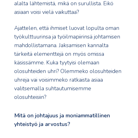
alalta lähtemistä, mikä on surullista. Eikö
asiaan voisi vielä vaikuttaa?
Ajattelen, että ihmiset luovat lopulta oman
työkulttuurinsa ja työilmapiirinsä johtamisen
mahdollistamana. Jaksamisen kannalta
tärkeitä elementtejä on myös omissa
käsissämme. Kuka tyytyisi olemaan
olosuhteiden uhri? Olemmeko olosuhteiden
uhreja vai voisimmeko ratkaista asiaa
valitsemalla suhtautumisemme
olosuhteisiin?
Mitä on johtajuus ja moniammatillinen
yhteistyö ja arvostus?