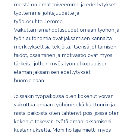
meistä on omat toiveemme ja edellytykset
työllemme, johtajuudelle ja
työolosuhteillemme.
Vaikuttamismahdollisuudet omaan työhön ja
työn autonomia ovat jaksamisen kannalta
merkityksellisiä tekijöitä. Itsensä johtamisen
taidot, osaaminen ja motivaatio ovat myös
tärkeitä, jolloin myös työn ulkopuolisen
elämän jaksamisen edellytykset
huomioidaan.
Joissakin työpaikoissa olen kokenut voivani
vaikuttaa omaan työhöni sekä kulttuuriin ja
niistä paikoista olen lähtenyt pois, joissa olen
kokenut tekeväni työtä oman jaksamiseni
kustannuksella. Moni hoitaja miettii myös