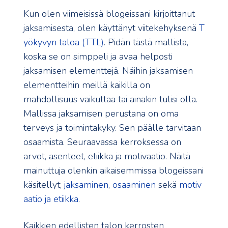
Kun olen viimeisissä blogeissani kirjoittanut
jaksamisesta, olen käyttänyt viitekehyksenä
T
yökyvyn taloa (TTL)
. Pidän tästä mallista,
koska se on simppeli ja avaa helposti
jaksamisen elementtejä. Näihin jaksamisen
elementteihin meillä kaikilla on
mahdollisuus vaikuttaa tai ainakin tulisi olla.
Mallissa jaksamisen perustana on oma
terveys ja toimintakyky. Sen päälle tarvitaan
osaamista. Seuraavassa kerroksessa on
arvot, asenteet, etiikka ja motivaatio. Näitä
mainuttuja olenkin aikaisemmissa blogeissani
käsitellyt;
jaksaminen
,
osaaminen
sekä
motiv
aatio ja etiikka
.
Kaikkien edellisten talon kerrosten