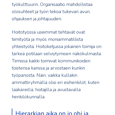
työkulttuurin. Organisaatio mahdollistaa
olosuhteet ja työn tekoa tukevan avun,
ohjauksen ja johtajuuden.
Hoitotyössä useimmat tehtävät ovat
tiimityötä ja myös moniammatillista
yhteistyötä. Hoitoketjussa jokainen toimija on
tärkeä potilaan selviytymisen näkökulmasta.
Tiimissä kaikki toimivat kommunikoiden
toistensa kanssa ja arvostaen kunkin
työpanosta. Näin, vaikka kullakin
ammattiryhmällä olisi eri esihenkilöt, kuten
lääkäreillä, hoitajilla ja avustavalla
henkilökunnalla.
Hierarkian aika on jo ohi ja