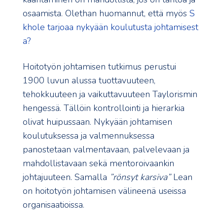
osaamista. Olethan huomannut, että myös
S
khole tarjoaa nykyään koulutusta johtamisest
a?
Hoitotyön johtamisen tutkimus perustui
1900 luvun alussa tuottavuuteen,
tehokkuuteen ja vaikuttavuuteen Taylorismin
hengessä. Tällöin kontrollointi ja hierarkia
olivat huipussaan. Nykyään johtamisen
koulutuksessa ja valmennuksessa
panostetaan valmentavaan, palvelevaan ja
mahdollistavaan sekä mentoroivaankin
johtajuuteen. Samalla
”rönsyt karsiva”
Lean
on hoitotyön johtamisen välineenä useissa
organisaatioissa.