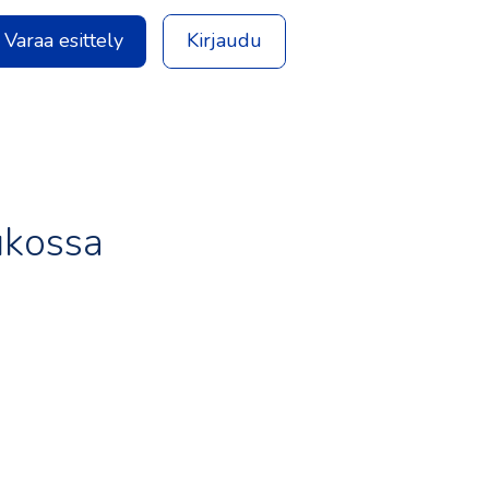
Varaa esittely
Kirjaudu
ukossa