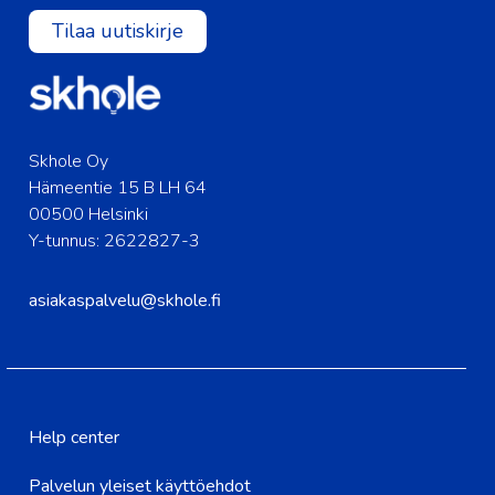
Tilaa uutiskirje
Skhole Oy
Hämeentie 15 B LH 64
00500 Helsinki
Y-tunnus: 2622827-3
asiakaspalvelu@skhole.fi
Help center
Palvelun yleiset käyttöehdot