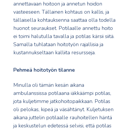
annettavaan hoitoon ja annetun hoidon
vasteeseen. Tällainen kohtaus on kallis, ja
tällaisella kohtauksenna saattaa olla todella
huonot seuraukset. Potilaalle annettu hoito
ei toimi halutulla tavalla ja potilas kärsii siitä.
Samalla tuhlataan hoitotyön rajallisia ja
kustannukseltaan kalliita resursseja.
Pehmeä hoitotyön tilanne
Minulla oli tämän kesän aikana
ambulanssissa potilaana iäkkäämpi potilas,
jota kuljetimme jatkohoitopaikkaan. Potilas
oli pelokas, kipeä ja väsähtänyt. Kuljetuksen
aikana juttelin potilaalle rauhoitellen häntä
ja keskustelun edetessä selvisi, että potilas