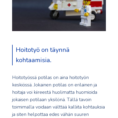
Hoitotyö on täynnä
kohtaamisia.
Hoitotyössä potilas on aina hoitotyön
keskiössä. Jokainen potilas on erilainen ja
hoitaja voi kiireestä huolimatta huomioida
jokaisen potilaan yksilönä. Tällä tavoin
toimimalla voidaan välttää kalliita kohtauksia
ja siten helpottaa edes vähän suuren