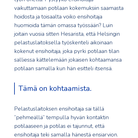
vaikuttamaan potilaan kokemuksiin saamasta
hoidosta ja toisaalta voiko ensihoitaja
huomioida tämän omassa työssään? Luin
joitain vuosia sitten Hesarista, että Helsingin
pelastuslaitoksella työskenteli aikoinaan
kokenut ensihoitaja, joka pyrki potilaan tilan
salliessa kättelemään jokaisen kohtaamansa
potilaan samalla kun hän esitteli itsensä.
Tämä on kohtaamista.
Pelastuslaitoksen ensihoitaja sai tällä
”pehmeällä” tempulla hyvän kontaktin
potilaaseen ja potilas ei tajunnut, että
ensihoitaja teki samalla hänestä ensiarvion.