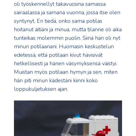
oli työskennellyt takavuosina samassa
sairaalassa ja samana vuonna, jossa itse olen
syntynyt. En tiedä, onko sama potilas
hoitanut äitiäni ja minua, mutta tilanne oli aika
tunteikas molemmin puolin. Siinä hän oli nyt
minun potilaanani. Huomasin keskustelun
edetessä, että potilaan kivut hävisivät
hetkellisesti ja hänen väsymyksensä väistyi.
Muistan myös potilaan hymyn ja sen, miten
hän piti minun kädestäni kiinni koko
loppukuljetuksen ajan.