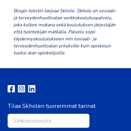
Blogin tekstin tarjoaa
Skhole
. Skhole on sosiaali-
ja terveydenhuoltoalan verkkokoulutuspalvelu,
joka kulkee mukana sekä koulutuksen järjestäjän
että työntekijän matkalla. Palvelu sopii
täydennyskoulutukseen niin sosiaali- ja
terveydenhuoltoalan yrityksille kuin opiskelun
tueksi alan opiskelijoille.
Tilaa Skholen tuoreimmat tarinat