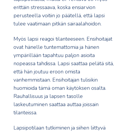
erittäin stressaava, koska ensiarvion
perusteella voitiin jo päätellä, että lapsi
tulee vaatimaan pitkän sairaalahoidon.
Myös lapsi reagoi tilanteeseen. Ensihoitajat
ovat hänelle tuntemattomia ja hänen
ympärillään tapahtuu paljon asioita
nopeassa tahdissa. Lapsi saattaa pelätä sitä,
että hän joutuu eroon omista
vanhemmistaan. Ensihoitajan tulisikin
huomioida tämä oman käytöksen osalta.
Rauhallisuus ja lapsen tasolle
laskeutuminen saattaa auttaa joissain
tilanteissa.
Lapsipotilaan tutkiminen ja siihen liittyvä