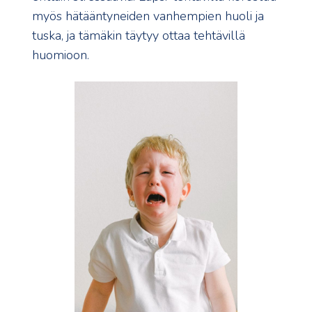
myös hätääntyneiden vanhempien huoli ja
tuska, ja tämäkin täytyy ottaa tehtävillä
huomioon.