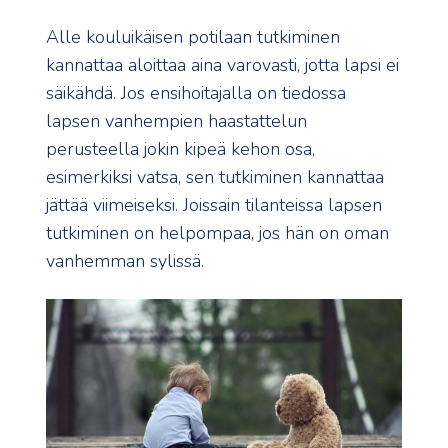
Alle kouluikäisen potilaan tutkiminen
kannattaa aloittaa aina varovasti, jotta lapsi ei
säikähdä. Jos ensihoitajalla on tiedossa
lapsen vanhempien haastattelun
perusteella jokin kipeä kehon osa,
esimerkiksi vatsa, sen tutkiminen kannattaa
jättää viimeiseksi. Joissain tilanteissa lapsen
tutkiminen on helpompaa, jos hän on oman
vanhemman sylissä.