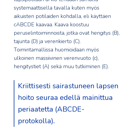
systemaattisella tavalla kuten myös
aikuisten potilaiden kohdalla, eli käyttäen
cABCDE kaavaa. Kaava koostuu
peruselintoiminnoista, jotka ovat hengitys (B),
tajunta (D) ja verenkierto (C).
Toimintamallissa huomioidaan myös
ulkoinen massiivinen verenvuoto (c),
hengitystiet (A) sekä muu tutkiminen (E).
Kriittisesti sairastuneen lapsen
hoito seuraa edellä mainittua
periaatetta (ABCDE-
protokolla).