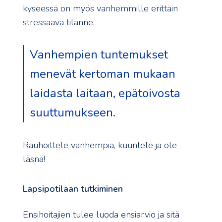
kyseessä on myös vanhemmille erittäin
stressaava tilanne.
Vanhempien tuntemukset
menevät kertoman mukaan
laidasta laitaan, epätoivosta
suuttumukseen.
Rauhoittele vanhempia, kuuntele ja ole
läsnä!
Lapsipotilaan tutkiminen
Ensihoitajien tulee luoda ensiarvio ja sitä