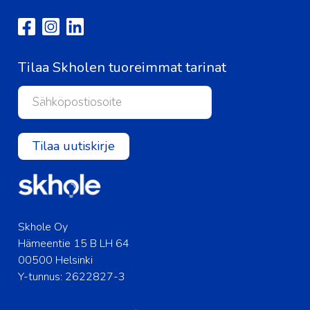
Tilaa Skholen tuoreimmat tarinat
Tilaa uutiskirje
Skhole Oy
Hämeentie 15 B LH 64
00500 Helsinki
Y-tunnus: 2622827-3