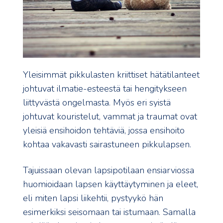
Yleisimmät pikkulasten kriittiset hätätilanteet
johtuvat ilmatie-esteestä tai hengitykseen
liittyvästä ongelmasta. Myös eri syistä
johtuvat kouristelut, vammat ja traumat ovat
yleisiä ensihoidon tehtäviä, jossa ensihoito
kohtaa vakavasti sairastuneen pikkulapsen.
Tajuissaan olevan lapsipotilaan ensiarviossa
huomioidaan lapsen käyttäytyminen ja eleet,
eli miten lapsi liikehtii, pystyykö hän
esimerkiksi seisomaan tai istumaan. Samalla