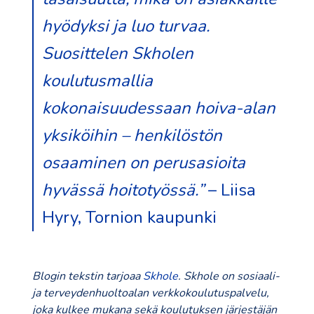
hyödyksi ja luo turvaa.
Suosittelen Skholen
koulutusmallia
kokonaisuudessaan hoiva-alan
yksiköihin – henkilöstön
osaaminen on perusasioita
hyvässä hoitotyössä.”
– Liisa
Hyry, Tornion kaupunki
Blogin tekstin tarjoaa
Skhole
. Skhole on sosiaali-
ja terveydenhuoltoalan verkkokoulutuspalvelu,
joka kulkee mukana sekä koulutuksen järjestäjän