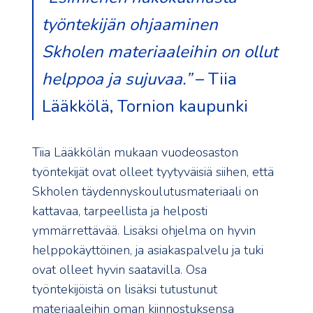
työntekijän ohjaaminen
Skholen materiaaleihin on ollut
helppoa ja sujuvaa.”
– Tiia
Lääkkölä, Tornion kaupunki
Tiia Lääkkölän mukaan vuodeosaston
työntekijät ovat olleet tyytyväisiä siihen, että
Skholen täydennyskoulutusmateriaali on
kattavaa, tarpeellista ja helposti
ymmärrettävää. Lisäksi ohjelma on hyvin
helppokäyttöinen, ja asiakaspalvelu ja tuki
ovat olleet hyvin saatavilla. Osa
työntekijöistä on lisäksi tutustunut
materiaaleihin oman kiinnostuksensa