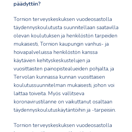
päädyttiin?
Tornion terveyskeskuksen vuodeosastolla
täydennyskoulutusta suunnitellaan saatavilla
olevan koulutuksen ja henkilöstön tarpeiden
mukaisesti, Tornion kaupungin vanhus- ja
hoivapalveluissa henkilöstön kanssa
käytävien kehityskeskustelujen ja
vuosittaisten painopistealueiden pohjalta, ja
Tervolan kunnassa kunnan vuosittaisen
koulutussuunnitelman mukaisesti, johon voi
laittaa toiveita. Myös vallitseva
koronavirustilanne on vaikuttanut osaltaan
täydennyskoulutuskäytäntöihin ja -tarpeisiin.
Tornion terveyskeskuksen vuodeosastolla