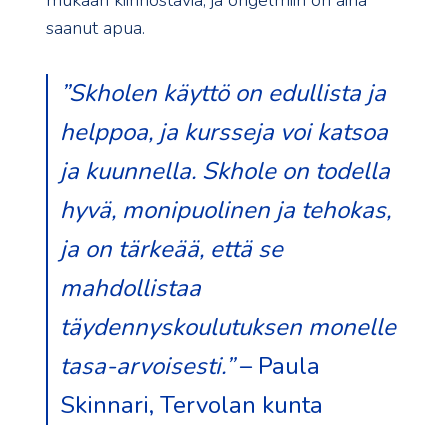
mukaan kiinnostavia, ja ongelmiin on aina
saanut apua.
”Skholen käyttö on edullista ja
helppoa, ja kursseja voi katsoa
ja kuunnella. Skhole on todella
hyvä, monipuolinen ja tehokas,
ja on tärkeää, että se
mahdollistaa
täydennyskoulutuksen monelle
tasa-arvoisesti.”
– Paula
Skinnari, Tervolan kunta