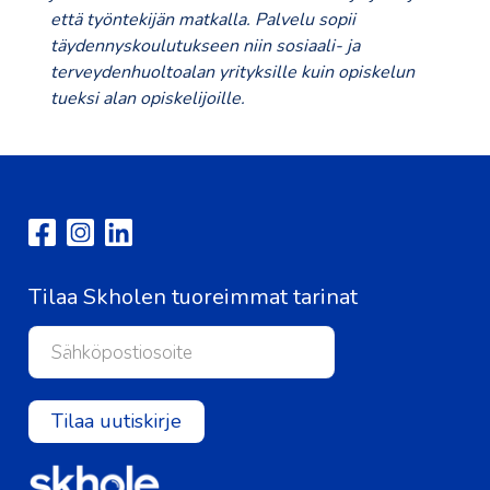
että työntekijän matkalla. Palvelu sopii
täydennyskoulutukseen niin sosiaali- ja
terveydenhuoltoalan yrityksille kuin opiskelun
tueksi alan opiskelijoille.
Tilaa Skholen tuoreimmat tarinat
Tilaa uutiskirje