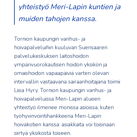
yhteistyö Meri-Lapin kuntien ja
muiden tahojen kanssa.
Tornion kaupungin vanhus- ja
hoivapalveluihin kuuluvan Suensaaren
palvelukeskuksen laitoshoidon
ympärivuorokautisen hoidon yksikön ja
omaishoidon vapaapäiviä varten olevan
intervallin vastaavana sairaanhoitajana toimii
Liisa Hyry. Tornion kaupungin vanhus- ja
hoivapalveluissa Meri-Lapin alueen
yhteistyö ilmenee monissa asioissa, kuten
työhyvinvointihankkeena Meri-Lapin
hoivakotien kanssa: asiakkaita voi toisinaan
siirtyä yksiköstä toiseen.