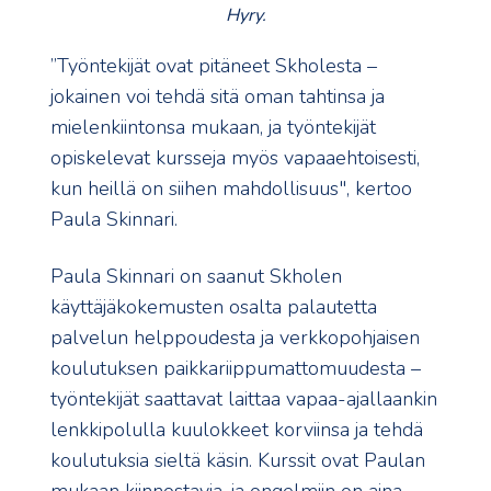
Hyry.
”Työntekijät ovat pitäneet Skholesta –
jokainen voi tehdä sitä oman tahtinsa ja
mielenkiintonsa mukaan, ja työntekijät
opiskelevat kursseja myös vapaaehtoisesti,
kun heillä on siihen mahdollisuus", kertoo
Paula Skinnari.
Paula Skinnari on saanut Skholen
käyttäjäkokemusten osalta palautetta
palvelun helppoudesta ja verkkopohjaisen
koulutuksen paikkariippumattomuudesta –
työntekijät saattavat laittaa vapaa-ajallaankin
lenkkipolulla kuulokkeet korviinsa ja tehdä
koulutuksia sieltä käsin. Kurssit ovat Paulan