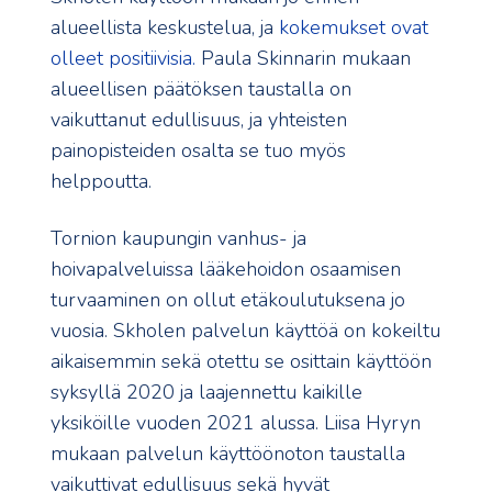
alueellista keskustelua, ja
kokemukset ovat
olleet positiivisia.
Paula Skinnarin mukaan
alueellisen päätöksen taustalla on
vaikuttanut edullisuus, ja yhteisten
painopisteiden osalta se tuo myös
helppoutta.
Tornion kaupungin vanhus- ja
hoivapalveluissa lääkehoidon osaamisen
turvaaminen on ollut etäkoulutuksena jo
vuosia. Skholen palvelun käyttöä on kokeiltu
aikaisemmin sekä otettu se osittain käyttöön
syksyllä 2020 ja laajennettu kaikille
yksiköille vuoden 2021 alussa. Liisa Hyryn
mukaan palvelun käyttöönoton taustalla
vaikuttivat edullisuus sekä hyvät