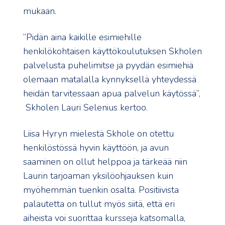
mukaan.
”Pidän aina kaikille esimiehille
henkilökohtaisen käyttökoulutuksen Skholen
palvelusta puhelimitse ja pyydän esimiehiä
olemaan matalalla kynnyksellä yhteydessä
heidän tarvitessaan apua palvelun käytössä”,
Skholen Lauri Selenius kertoo.
Liisa Hyryn mielestä Skhole on otettu
henkilöstössä hyvin käyttöön, ja avun
saaminen on ollut helppoa ja tärkeää niin
Laurin tarjoaman yksilöohjauksen kuin
myöhemmän tuenkin osalta. Positiivista
palautetta on tullut myös siitä, että eri
aiheista voi suorittaa kursseja katsomalla,