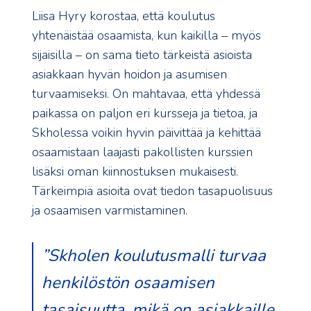
Liisa Hyry korostaa, että koulutus
yhtenäistää osaamista, kun kaikilla – myös
sijaisilla – on sama tieto tärkeistä asioista
asiakkaan hyvän hoidon ja asumisen
turvaamiseksi. On mahtavaa, että yhdessä
paikassa on paljon eri kursseja ja tietoa, ja
Skholessa voikin hyvin päivittää ja kehittää
osaamistaan laajasti pakollisten kurssien
lisäksi oman kiinnostuksen mukaisesti.
Tärkeimpiä asioita ovat tiedon tasapuolisuus
ja osaamisen varmistaminen.
”Skholen koulutusmalli turvaa
henkilöstön osaamisen
tasaisuutta, mikä on asiakkaille