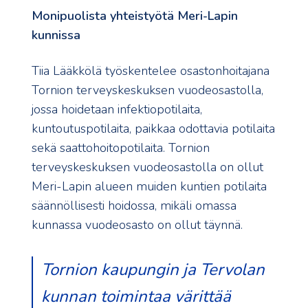
Monipuolista yhteistyötä Meri-Lapin
kunnissa
Tiia Lääkkölä työskentelee osastonhoitajana
Tornion terveyskeskuksen vuodeosastolla,
jossa hoidetaan infektiopotilaita,
kuntoutuspotilaita, paikkaa odottavia potilaita
sekä saattohoitopotilaita. Tornion
terveyskeskuksen vuodeosastolla on ollut
Meri-Lapin alueen muiden kuntien potilaita
säännöllisesti hoidossa, mikäli omassa
kunnassa vuodeosasto on ollut täynnä.
Tornion kaupungin ja Tervolan
kunnan toimintaa värittää