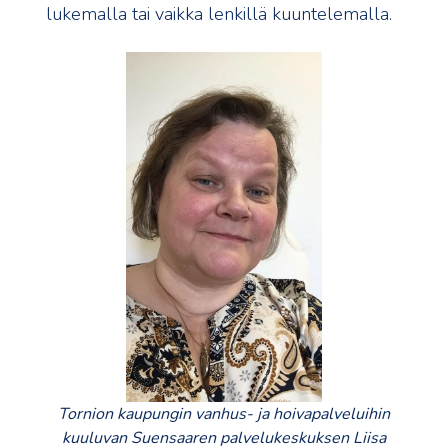
lukemalla tai vaikka lenkillä kuuntelemalla.
Tornion kaupungin vanhus- ja hoivapalveluihin
kuuluvan Suensaaren palvelukeskuksen Liisa