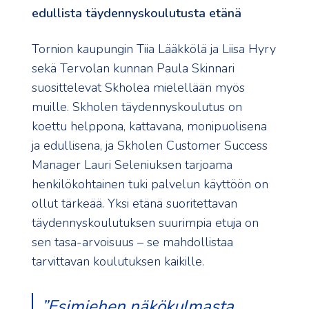
edullista täydennyskoulutusta etänä
Tornion kaupungin Tiia Lääkkölä ja Liisa Hyry
sekä Tervolan kunnan Paula Skinnari
suosittelevat Skholea mielellään myös
muille. Skholen täydennyskoulutus on
koettu helppona, kattavana, monipuolisena
ja edullisena, ja Skholen Customer Success
Manager Lauri Seleniuksen tarjoama
henkilökohtainen tuki palvelun käyttöön on
ollut tärkeää. Yksi etänä suoritettavan
täydennyskoulutuksen suurimpia etuja on
sen tasa-arvoisuus – se mahdollistaa
tarvittavan koulutuksen kaikille.
”Esimiehen näkökulmasta