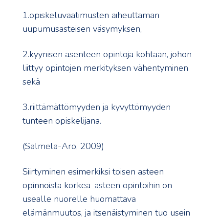
1.opiskeluvaatimusten aiheuttaman
uupumusasteisen väsymyksen,
2.kyynisen asenteen opintoja kohtaan, johon
liittyy opintojen merkityksen vähentyminen
sekä
3.riittämättömyyden ja kyvyttömyyden
tunteen opiskelijana.
(Salmela-Aro, 2009)
Siirtyminen esimerkiksi toisen asteen
opinnoista korkea-asteen opintoihin on
usealle nuorelle huomattava
elämänmuutos, ja itsenäistyminen tuo usein