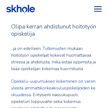
Olipa kerran ahdistunut hoitotyön
opiskelija
...ja on edelleen.
Tutkimusten
mukaan
hoitotyön opiskelijat kokevat huomattavaa
stressiä ja ahdistusta, mikä estää oppimista ja
lisää opiskelijan kokemaa kuormitusta.
Opiskelu-uupumuksen kokeminen on varsin
yleistä ammattikorkeakouluopiskelijoiden ke
skuudessa.
Erityisesti naissukupuoli,
opiskelun loppuvaihe sekä kokemus