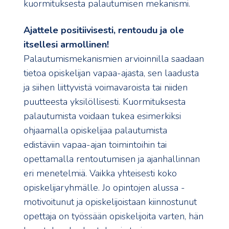
kuormituksesta palautumisen mekanismi.
Ajattele positiivisesti, rentoudu ja ole
itsellesi armollinen!
Palautumismekanismien arvioinnilla saadaan
tietoa opiskelijan vapaa-ajasta, sen laadusta
ja siihen liittyvistä voimavaroista tai niiden
puutteesta yksilöllisesti. Kuormituksesta
palautumista voidaan tukea esimerkiksi
ohjaamalla opiskelijaa palautumista
edistäviin vapaa-ajan toimintoihin tai
opettamalla rentoutumisen ja ajanhallinnan
eri menetelmiä. Vaikka yhteisesti koko
opiskelijaryhmälle. Jo opintojen alussa -
motivoitunut ja opiskelijoistaan kiinnostunut
opettaja on työssään opiskelijoita varten, hän