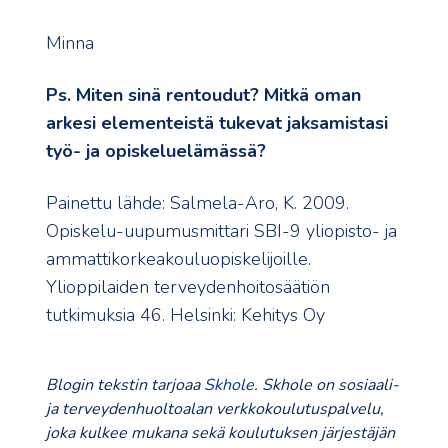
Minna
Ps. Miten sinä rentoudut? Mitkä oman
arkesi elementeistä tukevat jaksamistasi
työ- ja opiskeluelämässä?
Painettu lähde: Salmela-Aro, K. 2009.
Opiskelu-uupumusmittari SBI-9 yliopisto- ja
ammattikorkeakouluopiskelijoille.
Ylioppilaiden terveydenhoitosäätiön
tutkimuksia 46. Helsinki: Kehitys Oy
Blogin tekstin tarjoaa
Skhole
. Skhole on sosiaali-
ja terveydenhuoltoalan verkkokoulutuspalvelu,
joka kulkee mukana sekä koulutuksen järjestäjän