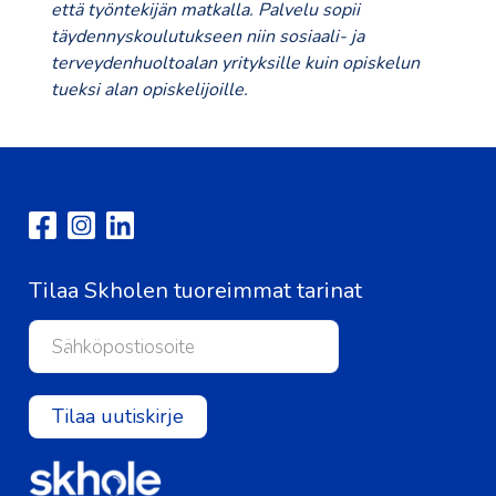
että työntekijän matkalla. Palvelu sopii
täydennyskoulutukseen niin sosiaali- ja
terveydenhuoltoalan yrityksille kuin opiskelun
tueksi alan opiskelijoille.
Tilaa Skholen tuoreimmat tarinat
Tilaa uutiskirje