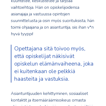
kuuntelee, keskustelee ja tarjoaa
vaihtoehtoja. Hän on opiskelijoidensa
asianajaja ja vastuussa opintojen
suunnittelusta ja osin myös suorituksista, hän
toimii ohjaajana ja on asiantuntija, siis ihan v*n
hyvä tyyppi!
Opettajana sitä toivoo myös,
että opiskelijat näkisivät
opiskelun elämänvaiheena, joka
ei kuitenkaan ole pelkkiä
haasteita ja vastuksia.
Asiantuntijuuden kehittyminen, sosiaaliset
kontaktit ja itsemääräämisoikeus omasta