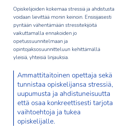
Opiskelijoiden kokemaa stressiä ja ahdistusta
voidaan lievittää monin keinoin. Ensisijaisesti
pyritään vähentämään stressitekijöitä
vaikuttamalla ennakoiden jo
opetussuunnitelmaan ja
opintojaksosuunnitteluun kehittämällä
yleisiä, yhteisiä linjauksia.
Ammattitaitoinen opettaja sekä
tunnistaa opiskelijansa stressiä,
uupumusta ja ahdistuneisuutta
että osaa konkreettisesti tarjota
vaihtoehtoja ja tukea
opiskelijalle.