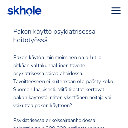
Pakon käyttö psykiatrisessa
hoitotyössä
Pakon käytön minimoiminen on ollut jo
pitkään valtakunnallinen tavoite
psykiatrisessa sairaalahoidossa.
Tavoitteeseen ei kuitenkaan ole päästy koko
Suomen laajuisesti. Mitä tilastot kertovat
pakon käytöstä, miten yksittäinen hoitaja voi
vaikuttaa pakon käyttöön?
Psykiatrisessa erikoissairaanhoidossa