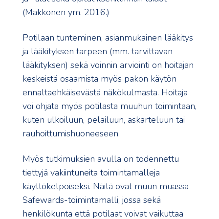
(Makkonen ym. 2016.)
Potilaan tunteminen, asianmukainen lääkitys
ja lääkityksen tarpeen (mm. tarvittavan
lääkityksen) sekä voinnin arviointi on hoitajan
keskeistä osaamista myös pakon käytön
ennaltaehkäisevästä näkökulmasta. Hoitaja
voi ohjata myös potilasta muuhun toimintaan,
kuten ulkoiluun, pelailuun, askarteluun tai
rauhoittumishuoneeseen.
Myös tutkimuksien avulla on todennettu
tiettyjä vakiintuneita toimintamalleja
käyttökelpoiseksi. Näitä ovat muun muassa
Safewards-toimintamalli, jossa sekä
henkilökunta että potilaat voivat vaikuttaa