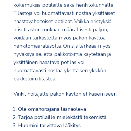
kokemuksia potilaille sekä henkilökunnalle.
Tilastoja voi huomattavasti nostaa yksittäiset
haastavahoitoiset potilaat. Vaikka eristyksiä
olisi tilaston mukaan määrällisesti paljon,
voidaan tarkastella myös pakon käyttöä
henkilömäärätasolla. On siis tärkeää myös
hyväksyä se, että pakkotoimia käytetään ja
yksittäinen haastava potilas voi
huomattavasti nostaa yksittäisen yksikön
pakkotoimitilastoa.
Vinkit hoitajalle pakon käytön ehkäisemiseen
Ole omahoitajana läsnäoleva
Tarjoa potilaille mielekästä tekemistä
Huomioi tarvittava lääkitys