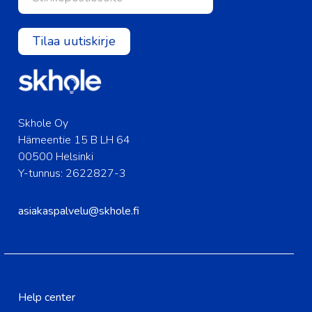
Tilaa uutiskirje
Skhole Oy
Hämeentie 15 B LH 64
00500 Helsinki
Y-tunnus: 2622827-3
asiakaspalvelu@skhole.fi
Help center