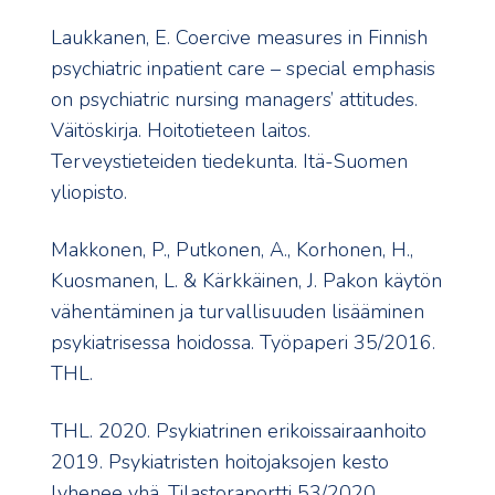
Laukkanen, E. Coercive measures in Finnish
psychiatric inpatient care – special emphasis
on psychiatric nursing managers’ attitudes.
Väitöskirja. Hoitotieteen laitos.
Terveystieteiden tiedekunta. Itä-Suomen
yliopisto.
Makkonen, P., Putkonen, A., Korhonen, H.,
Kuosmanen, L. & Kärkkäinen, J. Pakon käytön
vähentäminen ja turvallisuuden lisääminen
psykiatrisessa hoidossa. Työpaperi 35/2016.
THL.
THL. 2020. Psykiatrinen erikoissairaanhoito
2019. Psykiatristen hoitojaksojen kesto
lyhenee yhä. Tilastoraportti 53/2020.