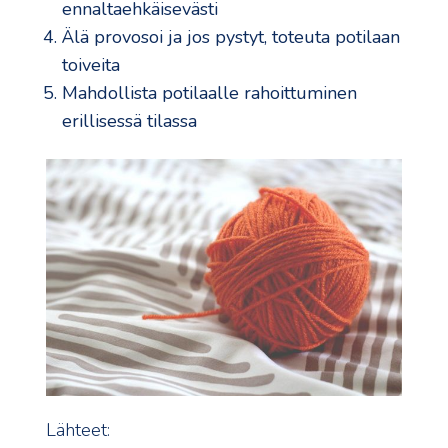
ennaltaehkäisevästi
Älä provosoi ja jos pystyt, toteuta potilaan
toiveita
Mahdollista potilaalle rahoittuminen
erillisessä tilassa
Lähteet: