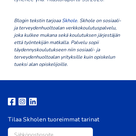
Blogin tekstin tarjoaa
Skhole
. Skhole on sosiaali-
ja terveydenhuoltoalan verkkokoulutuspalvelu,
joka kulkee mukana sekä koulutuksen järjestäjän
että työntekijän matkalla. Palvelu sopii
täydennyskoulutukseen niin sosiaali- ja
terveydenhuoltoalan yrityksille kuin opiskelun
tueksi alan opiskelijoille.
Tilaa Skholen tuoreimmat tarinat