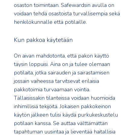
osaston toimintaan. Safewardsin avulla on
voidaan tehdä osastoista turvallisempia sekä
henkilökunnalle että potilaille.
Kun pakkoa käytetään
On aivan mahdotonta, että pakon käyttö
täysin loppuisi. Aina on ja tulee olemaan
potilaita, jotka sairauden ja sairastamisen
jossain vaiheessa tarvitsevat erilaisia
pakkotoimia turvaamaan vointia.
Tällaisissakin tilanteissa voidaan huomioida
inhimillisiä tekijöitä. Jokaisen pakkokeinon
käytön jälkeen tulisi käydä purkukeskustelu
potilaan kanssa. Se auttaa välttämättän
tapahtuman uusintaa ja lieventää haitallisia