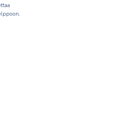
ttaa
helppoon,