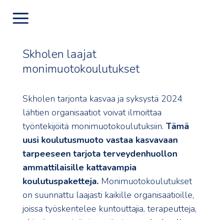
Skholen laajat
monimuotokoulutukset
Skholen tarjonta kasvaa ja syksystä 2024
lähtien organisaatiot voivat ilmoittaa
työntekijöitä monimuotokoulutuksiin.
Tämä
uusi koulutusmuoto vastaa kasvavaan
tarpeeseen tarjota terveydenhuollon
ammattilaisille kattavampia
koulutuspaketteja.
Monimuotokoulutukset
on suunnattu laajasti kaikille organisaatioille,
joissa työskentelee kuntouttajia, terapeutteja,