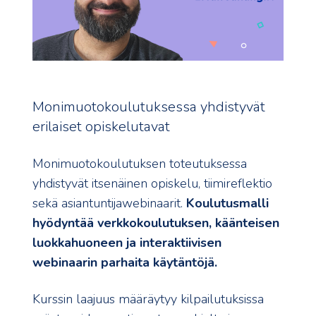
Monimuotokoulutuksessa yhdistyvät
erilaiset opiskelutavat
Monimuotokoulutuksen toteutuksessa
yhdistyvät itsenäinen opiskelu, tiimireflektio
sekä asiantuntijawebinaarit.
Koulutusmalli
hyödyntää verkkokoulutuksen, käänteisen
luokkahuoneen ja interaktiivisen
webinaarin parhaita käytäntöjä.
Kurssin laajuus määräytyy kilpailutuksissa