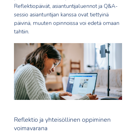
Reflektiopäivät, asiantuntijaluennot ja Q&A-
sessio asiantuntijan kanssa ovat tiettyinä
päivinä, muuten opinnoissa voi edetä omaan
tahtiin.
Reflektio ja yhteisöllinen oppiminen
voimavarana