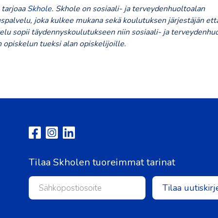
 tarjoaa
Skhole
. Skhole on sosiaali- ja terveydenhuoltoalan
spalvelu, joka kulkee mukana sekä koulutuksen järjestäjän että
elu sopii täydennyskoulutukseen niin sosiaali- ja terveydenhu
n opiskelun tueksi alan opiskelijoille.
Tilaa Skholen tuoreimmat tarinat
Tilaa uutiskirj