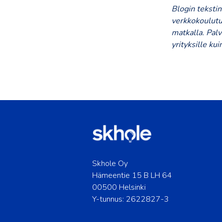
Blogin tekstin
verkkokoulutu
matkalla. Palv
yrityksille kui
Skhole Oy
Hämeentie 15 B LH 64
00500 Helsinki
Y-tunnus: 2622827-3