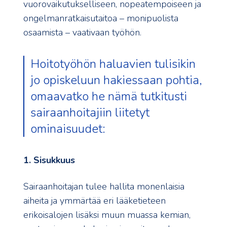
vuorovaikutukselliseen, nopeatempoiseen ja
ongelmanratkaisutaitoa – monipuolista
osaamista – vaativaan työhön.
Hoitotyöhön haluavien tulisikin
jo opiskeluun hakiessaan pohtia,
omaavatko he nämä tutkitusti
sairaanhoitajiin liitetyt
ominaisuudet:
1. Sisukkuus
Sairaanhoitajan tulee hallita monenlaisia
aiheita ja ymmärtää eri lääketieteen
erikoisalojen lisäksi muun muassa kemian,