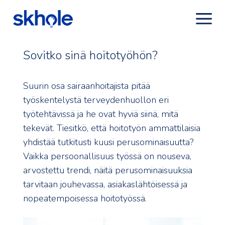
Sovitko sinä hoitotyöhön?
Suurin osa sairaanhoitajista pitää
työskentelystä terveydenhuollon eri
työtehtävissä ja he ovat hyviä siinä, mitä
tekevät. Tiesitkö, että hoitotyön ammattilaisia
yhdistää tutkitusti kuusi perusominaisuutta?
Vaikka persoonallisuus työssä on nouseva,
arvostettu trendi, näitä perusominaisuuksia
tarvitaan jouhevassa, asiakaslähtöisessä ja
nopeatempoisessa hoitotyössä.