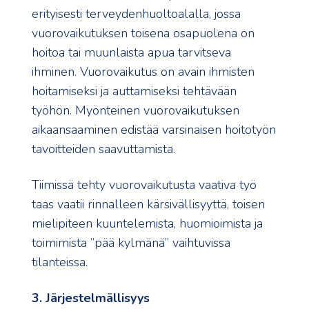
erityisesti terveydenhuoltoalalla, jossa
vuorovaikutuksen toisena osapuolena on
hoitoa tai muunlaista apua tarvitseva
ihminen. Vuorovaikutus on avain ihmisten
hoitamiseksi ja auttamiseksi tehtävään
työhön. Myönteinen vuorovaikutuksen
aikaansaaminen edistää varsinaisen hoitotyön
tavoitteiden saavuttamista.
Tiimissä tehty vuorovaikutusta vaativa työ
taas vaatii rinnalleen kärsivällisyyttä, toisen
mielipiteen kuuntelemista, huomioimista ja
toimimista ”pää kylmänä” vaihtuvissa
tilanteissa.
3. Järjestelmällisyys