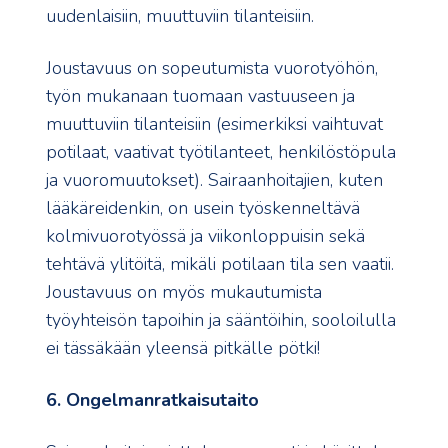
uudenlaisiin, muuttuviin tilanteisiin.
Joustavuus on sopeutumista vuorotyöhön,
työn mukanaan tuomaan vastuuseen ja
muuttuviin tilanteisiin (esimerkiksi vaihtuvat
potilaat, vaativat työtilanteet, henkilöstöpula
ja vuoromuutokset). Sairaanhoitajien, kuten
lääkäreidenkin, on usein työskenneltävä
kolmivuorotyössä ja viikonloppuisin sekä
tehtävä ylitöitä, mikäli potilaan tila sen vaatii.
Joustavuus on myös mukautumista
työyhteisön tapoihin ja sääntöihin, sooloilulla
ei tässäkään yleensä pitkälle pötki!
6. Ongelmanratkaisutaito