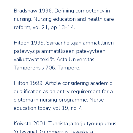
Bradshaw 1996. Defining competency in
nursing. Nursing education and health care
reform, vol 21, pp 13-14.
Hilden 1999. Sairaanhoitajan ammatillinen
pätevyys ja ammatilliseen pätevyyteen
vaikuttavat tekijät. Acta Universitas
Tamperensis 706. Tampere.
Hilton 1999. Article considering academic
qualification as an entry requirement for a
diploma in nursing programme. Nurse
education today, vol 19, no 7.
Koivisto 2001. Tunnista ja torju työuupumus.
Yrityskirjat, Gummerrus, Jyväskylä.