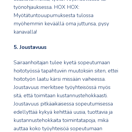
työnohjauksessa. HOX HOX:
Myötätuntouupumuksesta tulossa
myöhemmin keväällä oma juttunsa, pysy
kanavalla!
5. Joustavuus
Sairaanhoitajan tulee kyetä sopeutumaan
hoitotyössä tapahtuviin muutoksiin siten, ettei
hoitotyön laatu kärsi missään vaiheessa.
Joustavuus merkitsee työyhteisössä myös
sitä, että toimitaan kustannustehokkaasti.
Joustavuus pitkäaikaisessa sopeutumisessa
edellyttää kykyä kehittää uusia, tuottavia ja
kustannustehokkaita toimintatapoja, mikä
auttaa koko työyhteisöä sopeutumaan