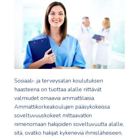
Sosiaali- ja terveysalan koulutuksen
haasteena on tuottaa alalle riittävät
valmiudet omaavia ammattilaisia.
Ammattikorkeakoulujen pääsykokeissa
soveltuvuuskokeet mittaavatkin
nimenomaan hakijoiden soveltuvuutta alalle,
sitä, ovatko hakijat kykeneviä ihmisläheiseen,