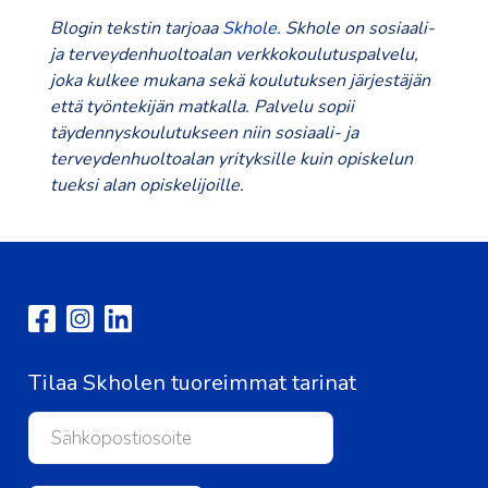
Blogin tekstin tarjoaa
Skhole
. Skhole on sosiaali-
ja terveydenhuoltoalan verkkokoulutuspalvelu,
joka kulkee mukana sekä koulutuksen järjestäjän
että työntekijän matkalla. Palvelu sopii
täydennyskoulutukseen niin sosiaali- ja
terveydenhuoltoalan yrityksille kuin opiskelun
tueksi alan opiskelijoille.
Tilaa Skholen tuoreimmat tarinat