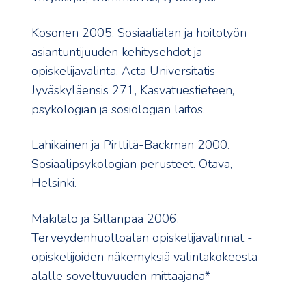
Kosonen 2005. Sosiaalialan ja hoitotyön
asiantuntijuuden kehitysehdot ja
opiskelijavalinta. Acta Universitatis
Jyväskyläensis 271, Kasvatuestieteen,
psykologian ja sosiologian laitos.
Lahikainen ja Pirttilä-Backman 2000.
Sosiaalipsykologian perusteet. Otava,
Helsinki.
Mäkitalo ja Sillanpää 2006.
Terveydenhuoltoalan opiskelijavalinnat -
opiskelijoiden näkemyksiä valintakokeesta
alalle soveltuvuuden mittaajana*