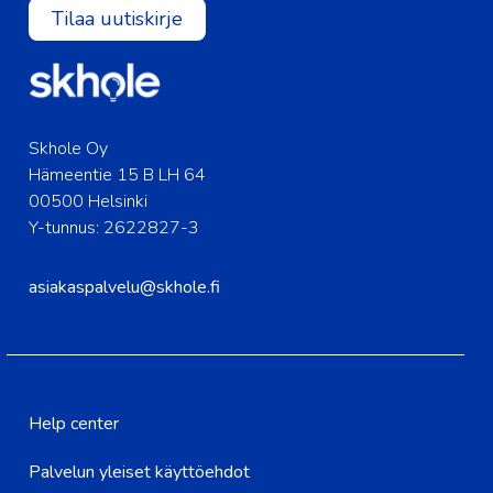
Tilaa uutiskirje
Skhole Oy
Hämeentie 15 B LH 64
00500 Helsinki
Y-tunnus: 2622827-3
asiakaspalvelu@skhole.fi
Help center
Palvelun yleiset käyttöehdot