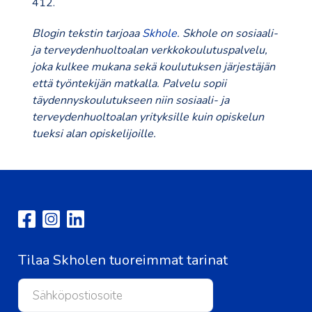
412.
Blogin tekstin tarjoaa
Skhole
. Skhole on sosiaali-
ja terveydenhuoltoalan verkkokoulutuspalvelu,
joka kulkee mukana sekä koulutuksen järjestäjän
että työntekijän matkalla. Palvelu sopii
täydennyskoulutukseen niin sosiaali- ja
terveydenhuoltoalan yrityksille kuin opiskelun
tueksi alan opiskelijoille.
Tilaa Skholen tuoreimmat tarinat