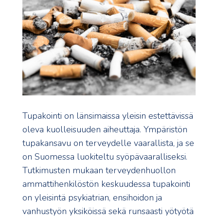
Tupakointi on länsimaissa yleisin estettävissä
oleva kuolleisuuden aiheuttaja. Ympäristön
tupakansavu on terveydelle vaarallista, ja se
on Suomessa luokiteltu syöpävaaralliseksi.
Tutkimusten mukaan terveydenhuollon
ammattihenkilöstön keskuudessa tupakointi
on yleisintä psykiatrian, ensihoidon ja
vanhustyön yksiköissä sekä runsaasti yötyötä