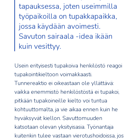
tapauksessa, joten useimmilla
työpaikoilla on tupakkapaikka,
jossa käydään avoimesti.
Savuton sairaala -idea ikään
kuin vesittyy.
Usein erityisesti tupakoiva henkilöstö reagoi
tupakointikieltoon voimakkaasti.
Tunnereaktio ei oikeastaan ole yllättävä:
vaikka enemmistö henkilöstöstä ei tupakoi,
pitkään tupakoineille kielto voi tuntua
kohtuuttomalta, ja vie aikaa ennen kuin he
hyväksyvät kiellon. Savuttomuuden
katsotaan olevan yksityisasia. Työnantaja
kuitenkin tulee vastaan vierotushoidoissa, jos