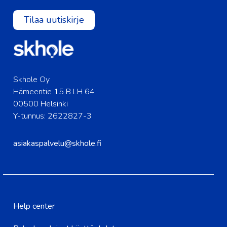
Tilaa uutiskirje
Skhole Oy
Hämeentie 15 B LH 64
00500 Helsinki
Y-tunnus: 2622827-3
asiakaspalvelu@skhole.fi
Help center