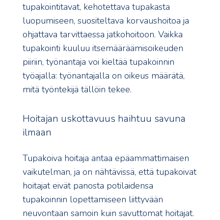
tupakointitavat, kehotettava tupakasta
luopumiseen, suositeltava korvaushoitoa ja
ohjattava tarvittaessa jatkohoitoon. Vaikka
tupakointi kuuluu itsemääräämisoikeuden
piiriin, työnantaja voi kieltää tupakoinnin
työajalla: työnantajalla on oikeus määrätä,
mitä työntekijä tällöin tekee.
Hoitajan uskottavuus haihtuu savuna
ilmaan
Tupakoiva hoitaja antaa epäammattimaisen
vaikutelman, ja on nähtävissä, että tupakoivat
hoitajat eivät panosta potilaidensa
tupakoinnin lopettamiseen liittyvään
neuvontaan samoin kuin savuttomat hoitajat.