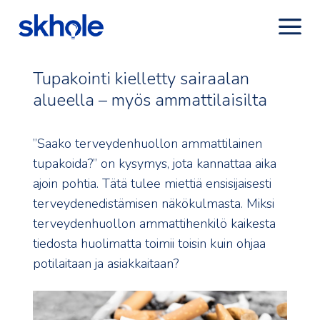
Tupakointi kielletty sairaalan
alueella – myös ammattilaisilta
”Saako terveydenhuollon ammattilainen
tupakoida?” on kysymys, jota kannattaa aika
ajoin pohtia. Tätä tulee miettiä ensisijaisesti
terveydenedistämisen näkökulmasta. Miksi
terveydenhuollon ammattihenkilö kaikesta
tiedosta huolimatta toimii toisin kuin ohjaa
potilaitaan ja asiakkaitaan?