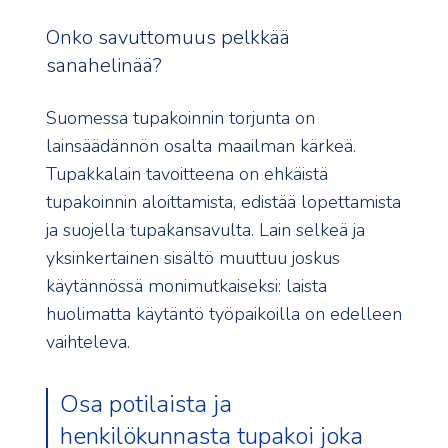
Onko savuttomuus pelkkää
sanahelinää?
Suomessa tupakoinnin torjunta on
lainsäädännön osalta maailman kärkeä.
Tupakkalain tavoitteena on ehkäistä
tupakoinnin aloittamista, edistää lopettamista
ja suojella tupakansavulta. Lain selkeä ja
yksinkertainen sisältö muuttuu joskus
käytännössä monimutkaiseksi: laista
huolimatta käytäntö työpaikoilla on edelleen
vaihteleva.
Osa potilaista ja
henkilökunnasta tupakoi joka