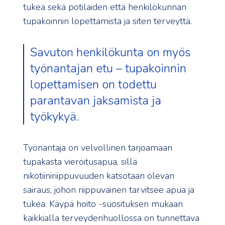
tukea sekä potilaiden että henkilökunnan
tupakoinnin lopettamista ja siten terveyttä.
Savuton henkilökunta on myös
työnantajan etu – tupakoinnin
lopettamisen on todettu
parantavan jaksamista ja
työkykyä.
Työnantaja on velvollinen tarjoamaan
tupakasta vieroitusapua, sillä
nikotiiniriippuvuuden katsotaan olevan
sairaus, johon riippuvainen tarvitsee apua ja
tukea. Käypä hoito -suosituksen mukaan
kaikkialla terveydenhuollossa on tunnettava