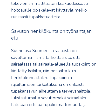
tekevien ammattilaisten keskuudessa. Jo
hoitoalalle opiskelevat käyttävät melko
runsaasti tupakkatuotteita.
Savuton henkilökunta on työnantajan
etu
Suurin osa Suomen sairaaloista on
savuttomia. Tämä tarkoittaa sitä, että
sairaalassa tai sairaala-alueella tupakointi on
kielletty kaikilta, niin potilailta kuin
henkilökunnaltakin. Tupakoinnin
rajoittamisen tarkoituksena on ehkäistä
tupakansavun aiheuttamia terveyshaittoja.
Julistautumalla savuttomaksi sairaalaksi
halutaan edistää tupakoimattomuutta ja