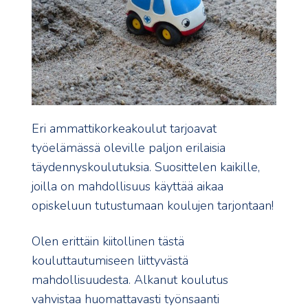
Eri ammattikorkeakoulut tarjoavat
työelämässä oleville paljon erilaisia
täydennyskoulutuksia. Suosittelen kaikille,
joilla on mahdollisuus käyttää aikaa
opiskeluun tutustumaan koulujen tarjontaan!
Olen erittäin kiitollinen tästä
kouluttautumiseen liittyvästä
mahdollisuudesta. Alkanut koulutus
vahvistaa huomattavasti työnsaanti