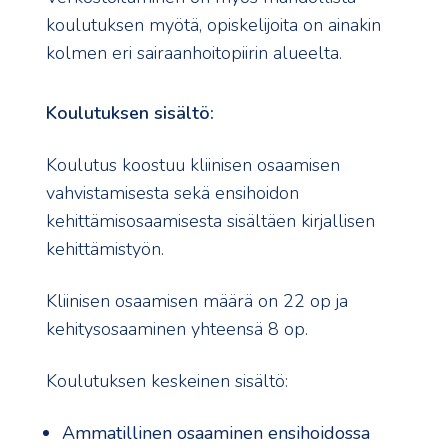
koulutuksen myötä, opiskelijoita on ainakin
kolmen eri sairaanhoitopiirin alueelta.
Koulutuksen sisältö:
Koulutus koostuu kliinisen osaamisen
vahvistamisesta sekä ensihoidon
kehittämisosaamisesta sisältäen kirjallisen
kehittämistyön.
Kliinisen osaamisen määrä on 22 op ja
kehitysosaaminen yhteensä 8 op.
Koulutuksen keskeinen sisältö:
Ammatillinen osaaminen ensihoidossa