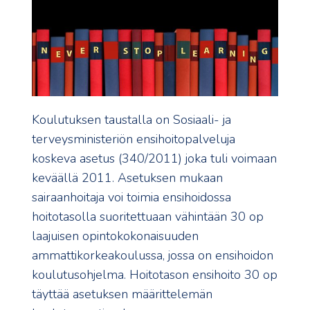
Koulutuksen taustalla on Sosiaali- ja
terveysministeriön ensihoitopalveluja
koskeva asetus (340/2011) joka tuli voimaan
keväällä 2011. Asetuksen mukaan
sairaanhoitaja voi toimia ensihoidossa
hoitotasolla suoritettuaan vähintään 30 op
laajuisen opintokokonaisuuden
ammattikorkeakoulussa, jossa on ensihoidon
koulutusohjelma. Hoitotason ensihoito 30 op
täyttää asetuksen määrittelemän