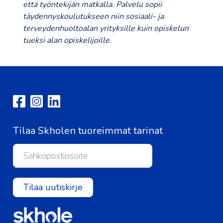
että työntekijän matkalla. Palvelu sopii
täydennyskoulutukseen niin sosiaali- ja
terveydenhuoltoalan yrityksille kuin opiskelun
tueksi alan opiskelijoille.
Tilaa Skholen tuoreimmat tarinat
Tilaa uutiskirje