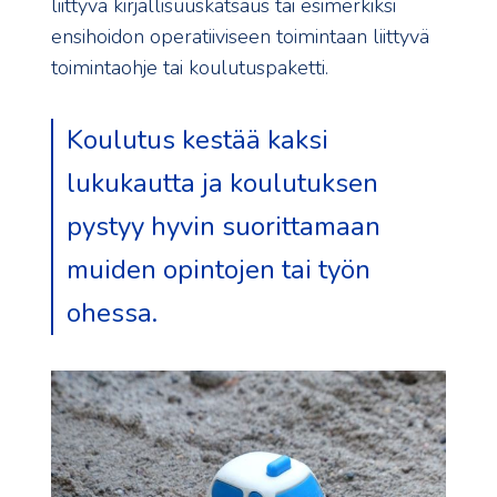
liittyvä kirjallisuuskatsaus tai esimerkiksi
ensihoidon operatiiviseen toimintaan liittyvä
toimintaohje tai koulutuspaketti.
Koulutus kestää kaksi
lukukautta ja koulutuksen
pystyy hyvin suorittamaan
muiden opintojen tai työn
ohessa.