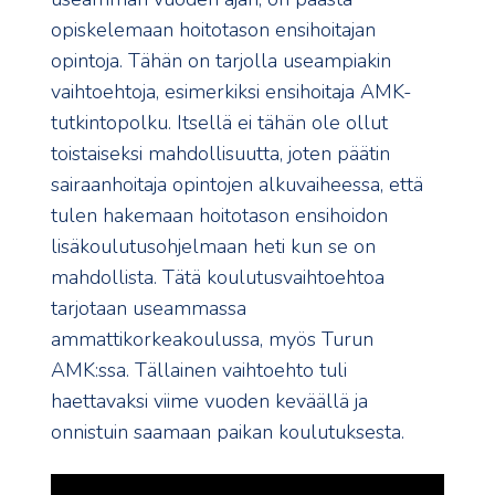
opiskelemaan hoitotason ensihoitajan
opintoja. Tähän on tarjolla useampiakin
vaihtoehtoja, esimerkiksi ensihoitaja AMK-
tutkintopolku. Itsellä ei tähän ole ollut
toistaiseksi mahdollisuutta, joten päätin
sairaanhoitaja opintojen alkuvaiheessa, että
tulen hakemaan hoitotason ensihoidon
lisäkoulutusohjelmaan heti kun se on
mahdollista. Tätä koulutusvaihtoehtoa
tarjotaan useammassa
ammattikorkeakoulussa, myös Turun
AMK:ssa. Tällainen vaihtoehto tuli
haettavaksi viime vuoden keväällä ja
onnistuin saamaan paikan koulutuksesta.