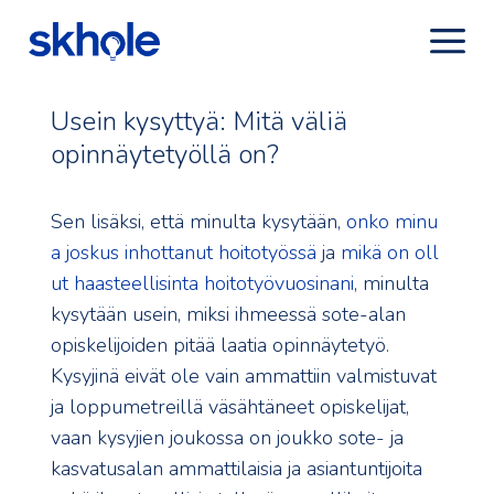
Usein kysyttyä: Mitä väliä
opinnäytetyöllä on?
Sen lisäksi, että minulta kysytään,
onko minu
a joskus inhottanut hoitotyössä
ja
mikä on oll
ut haasteellisinta hoitotyövuosinani
, minulta
kysytään usein, miksi ihmeessä sote-alan
opiskelijoiden pitää laatia opinnäytetyö.
Kysyjinä eivät ole vain ammattiin valmistuvat
ja loppumetreillä väsähtäneet opiskelijat,
vaan kysyjien joukossa on joukko sote- ja
kasvatusalan ammattilaisia ja asiantuntijoita