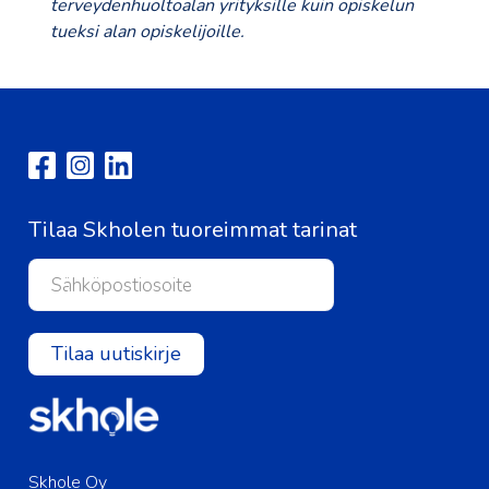
terveydenhuoltoalan yrityksille kuin opiskelun
tueksi alan opiskelijoille.
Tilaa Skholen tuoreimmat tarinat
Tilaa uutiskirje
Skhole Oy