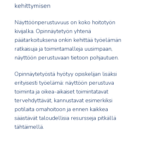
kehittymisen
Näyttöönperustuvuus on koko hoitotyön
kivijalka. Opinnäytetyön yhtenä
päätarkoituksena onkin kehittää työelämän
ratkaisuja ja toimintamalleja uusimpaan,
näyttöön perustuvaan tietoon pohjautuen.
Opinnäytetyöstä hyötyy opiskelijan lisäksi
erityisesti työelämä: näyttöön perustuva
toiminta ja oikea-aikaiset toimintatavat
tervehdyttävät, kannustavat esimerkiksi
potilaita omahoitoon ja ennen kaikkea
säästävät taloudellisia resursseja pitkällä
tähtäimellä.