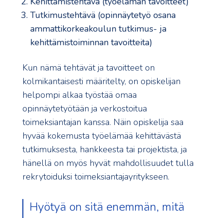
Kehittämistehtävä (työelämän tavoitteet)
Tutkimustehtävä (opinnäytetyö osana
ammattikorkeakoulun tutkimus- ja
kehittämistoiminnan tavoitteita)
Kun nämä tehtävät ja tavoitteet on
kolmikantaisesti määritelty, on opiskelijan
helpompi alkaa työstää omaa
opinnäytetyötään ja verkostoitua
toimeksiantajan kanssa. Näin opiskelija saa
hyvää kokemusta työelämää kehittävästä
tutkimuksesta, hankkeesta tai projektista, ja
hänellä on myös hyvät mahdollisuudet tulla
rekrytoiduksi toimeksiantajayritykseen.
Hyötyä on sitä enemmän, mitä