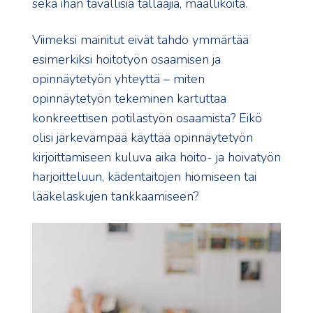
sekä ihan tavallisia tallaajia, maallikoita.
Viimeksi mainitut eivät tahdo ymmärtää
esimerkiksi hoitotyön osaamisen ja
opinnäytetyön yhteyttä – miten
opinnäytetyön tekeminen kartuttaa
konkreettisen potilastyön osaamista? Eikö
olisi järkevämpää käyttää opinnäytetyön
kirjoittamiseen kuluva aika hoito- ja hoivatyön
harjoitteluun, kädentaitojen hiomiseen tai
lääkelaskujen tankkaamiseen?