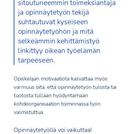
sitoutuneemmin toimeksiantaja
ja opinnäytetyön tekijä
suhtautuvat kyseiseen
opinnäytetyöhön ja mitä
selkeämmin kehittämistyö
linkittyy oikean työelämän
tarpeeseen.
Opiskelijan motivaatiota kasvattaa myös
varmuus siitä, että opinnäytetyön tulosta tai
tuotosta tullaan hyödyntämään
kohdeorganisaation toiminnassa työn
valmistuttua.
Opinnäytetyöllä voi vaikuttaa!