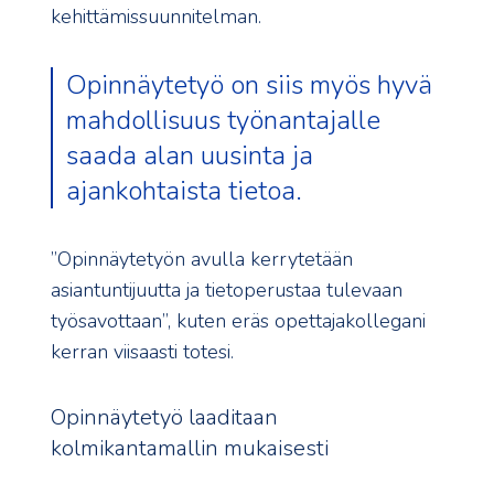
kehittämissuunnitelman.
Opinnäytetyö on siis myös hyvä
mahdollisuus työnantajalle
saada alan uusinta ja
ajankohtaista tietoa.
”Opinnäytetyön avulla kerrytetään
asiantuntijuutta ja tietoperustaa tulevaan
työsavottaan”, kuten eräs opettajakollegani
kerran viisaasti totesi.
Opinnäytetyö laaditaan
kolmikantamallin mukaisesti