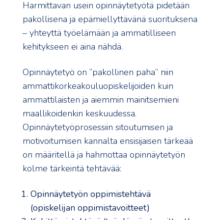
Harmittavan usein opinnäytetyötä pidetään
pakollisena ja epämiellyttävänä suorituksena
– yhteyttä työelämään ja ammatilliseen
kehitykseen ei aina nähdä.
Opinnäytetyö on ”pakollinen paha” niin
ammattikorkeakouluopiskelijoiden kuin
ammattilaisten ja aiemmin mainitsemieni
maallikoidenkin keskuudessa.
Opinnäytetyöprosessiin sitoutumisen ja
motivoitumisen kannalta ensisijaisen tärkeää
on määritellä ja hahmottaa opinnäytetyön
kolme tärkeintä tehtävää:
Opinnäytetyön oppimistehtävä
(opiskelijan oppimistavoitteet)