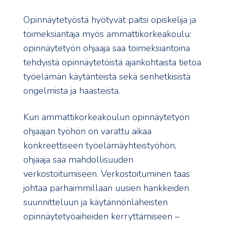
Opinnäytetyöstä hyötyvät paitsi opiskelija ja
toimeksiantaja myös ammattikorkeakoulu:
opinnäytetyön ohjaaja saa toimeksiantoina
tehdyistä opinnäytetöistä ajankohtaista tietoa
työelämän käytänteistä sekä senhetkisistä
ongelmista ja haasteista.
Kun ammattikorkeakoulun opinnäytetyön
ohjaajan työhön on varattu aikaa
konkreettiseen työelämäyhteistyöhön,
ohjaaja saa mahdollisuuden
verkostoitumiseen. Verkostoituminen taas
johtaa parhaimmillaan uusien hankkeiden
suunnitteluun ja käytännönläheisten
opinnäytetyöaiheiden kerryttämiseen –