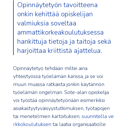
Opinnäytetyön tavoitteena
onkin kehittää opiskelijan
valmiuksia soveltaa
ammattikorkeakoulutuksessa
hankittuja tietoja ja taitoja sekä
harjoittaa kriittistä ajattelua.
Opinnäytetyö tehdään miltei aina
yhteistyössä työelämän kanssa, ja se voi
muun muassa ratkaista jonkin käytännön
työelämän ongelman. Sote-alan opiskelija
voi työstää opinnäytetyönään esimerkiksi
asiakastyytyväisyystutkimuksen, työtapojen
tai menetelmien kartoituksen,
suunnitella ve
rkkokoulutuksen
tai laatia organisaatiolle