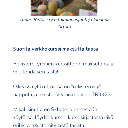
Tunne Rintasi ry:n toiminnanjohtaja Johanna
Artola
Suorita verkkokurssi maksutta tästä
Rekisteröityminen kurssille on maksutonta ja
voit tehdä sen
tästä!
Oikeassa yläkulmassa on ”rekisteröidy”-
nappula ja rekisteröitymiskoodi on TR9922.
Mikäli sinulla on Skhole jo ennestään
käytössä, löydät kurssin kurssikirjastosta eikä
erillistä rekisteröitymistä tarvita.