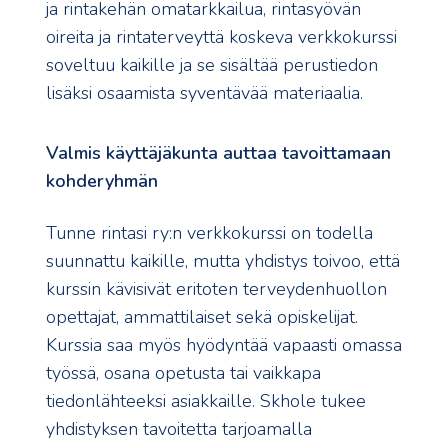
ja rintakehän omatarkkailua, rintasyövän
oireita ja rintaterveyttä koskeva verkkokurssi
soveltuu kaikille ja se sisältää perustiedon
lisäksi osaamista syventävää materiaalia.
Valmis käyttäjäkunta auttaa tavoittamaan
kohderyhmän
Tunne rintasi ry:n verkkokurssi on todella
suunnattu kaikille, mutta yhdistys toivoo, että
kurssin kävisivät eritoten terveydenhuollon
opettajat, ammattilaiset sekä opiskelijat.
Kurssia saa myös hyödyntää vapaasti omassa
työssä, osana opetusta tai vaikkapa
tiedonlähteeksi asiakkaille. Skhole tukee
yhdistyksen tavoitetta tarjoamalla