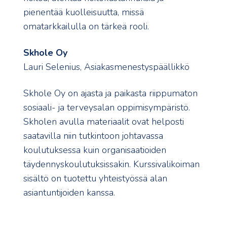
pienentää kuolleisuutta, missä
omatarkkailulla on tärkeä rooli.
Skhole Oy
Lauri Selenius, Asiakasmenestyspäällikkö
Skhole Oy on ajasta ja paikasta riippumaton
sosiaali- ja terveysalan oppimisympäristö.
Skholen avulla materiaalit ovat helposti
saatavilla niin tutkintoon johtavassa
koulutuksessa kuin organisaatioiden
täydennyskoulutuksissakin. Kurssivalikoiman
sisältö on tuotettu yhteistyössä alan
asiantuntijoiden kanssa.