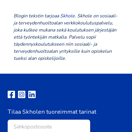
Blogin tekstin tarjoaa
Skhole
. Skhole on sosiaali-
ja terveydenhuoltoalan verkkokoulutuspalvelu,
joka kulkee mukana sekä koulutuksen järjestäjän
että työntekijän matkalla. Palvelu sopii
täydennyskoulutukseen niin sosiaali- ja
terveydenhuoltoalan yrityksille kuin opiskelun
tueksi alan opiskelijoille.
Tilaa Skholen tuoreimmat tarinat