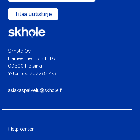
Tilaa uutiskirje
Skhole Oy
Hämeentie 15 B LH 64
00500 Helsinki
Y-tunnus: 2622827-3
asiakaspalvelu@skhole.fi
Help center