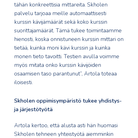
tähän konkreettisia mittareita. Skholen
palvelu tarjoaa meille automaattisesti
kurssin kävijämäärät sekä koko kurssin
suorittajamäärät. Tämä tukee toimintaamme
hienosti, koska onnistuneen kurssin mittari on
tietää, kuinka moni kävi kurssin ja kuinka
monen tieto tavoitti. Testien avulla voimme
myös mitata onko kurssin kävijöiden
osaamisen taso parantunut”, Artola toteaa
iloisesti.
Skholen oppimisympäristö tukee yhdistys-
ja järjestötyötä
Artola kertoo, että alusta asti hän huomasi
Skholen tehneen yhteistyötä aiemminkin