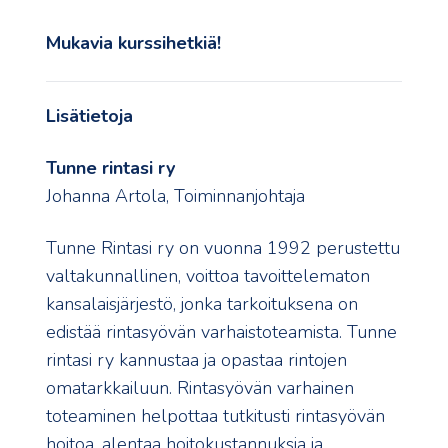
Mukavia kurssihetkiä!
Lisätietoja
Tunne rintasi ry
Johanna Artola, Toiminnanjohtaja
Tunne Rintasi ry on vuonna 1992 perustettu
valtakunnallinen, voittoa tavoittelematon
kansalaisjärjestö, jonka tarkoituksena on
edistää rintasyövän varhaistoteamista. Tunne
rintasi ry kannustaa ja opastaa rintojen
omatarkkailuun. Rintasyövän varhainen
toteaminen helpottaa tutkitusti rintasyövän
hoitoa, alentaa hoitokustannuksia ja