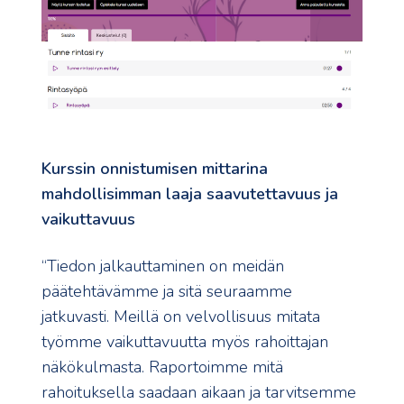
Kurssin onnistumisen mittarina
mahdollisimman laaja saavutettavuus ja
vaikuttavuus
“Tiedon jalkauttaminen on meidän
päätehtävämme ja sitä seuraamme
jatkuvasti. Meillä on velvollisuus mitata
työmme vaikuttavuutta myös rahoittajan
näkökulmasta. Raportoimme mitä
rahoituksella saadaan aikaan ja tarvitsemme