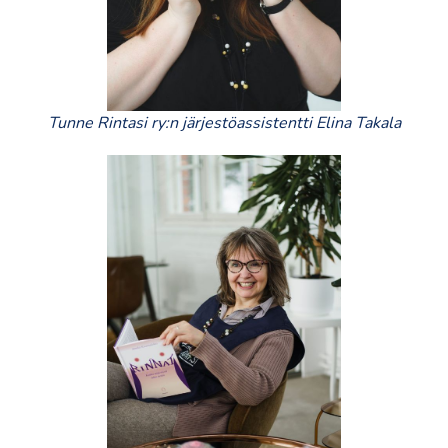
Tunne Rintasi ry:n järjestöassistentti Elina Takala