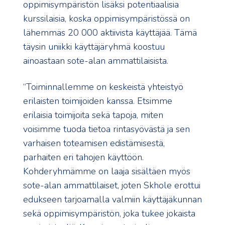
oppimisympäristön lisäksi potentiaalisia
kurssilaisia, koska oppimisympäristössä on
lähemmäs 20 000 aktiivista käyttäjää. Tämä
täysin uniikki käyttäjäryhmä koostuu
ainoastaan sote-alan ammattilaisista.
“Toiminnallemme on keskeistä yhteistyö
erilaisten toimijoiden kanssa. Etsimme
erilaisia toimijoita sekä tapoja, miten
voisimme tuoda tietoa rintasyövästä ja sen
varhaisen toteamisen edistämisestä,
parhaiten eri tahojen käyttöön.
Kohderyhmämme on laaja sisältäen myös
sote-alan ammattilaiset, joten Skhole erottui
edukseen tarjoamalla valmiin käyttäjäkunnan
sekä oppimisympäristön, joka tukee jokaista