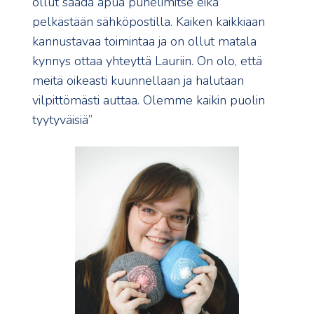
ollut saada apua puhelimitse eikä
pelkästään sähköpostilla. Kaiken kaikkiaan
kannustavaa toimintaa ja on ollut matala
kynnys ottaa yhteyttä Lauriin. On olo, että
meitä oikeasti kuunnellaan ja halutaan
vilpittömästi auttaa. Olemme kaikin puolin
tyytyväisiä”