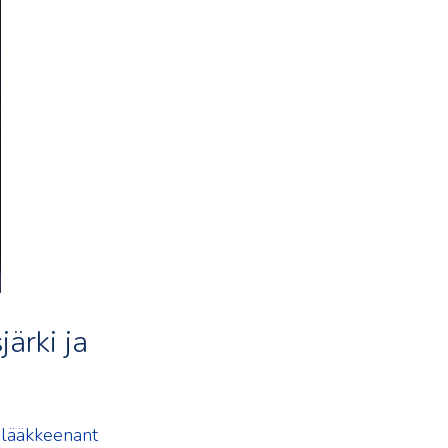
ärki ja
s lääkkeenant