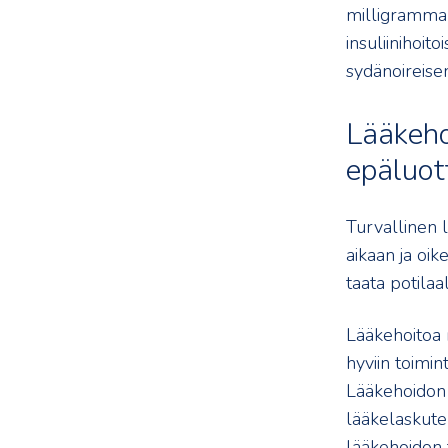
milligrammam
insuliinihoito
sydänoireise
Lääkeho
epäluo
Turvallinen l
aikaan ja oik
taata potila
Lääkehoitoa m
hyviin toimi
Lääkehoidon 
lääkelaskute
lääkehoidon 