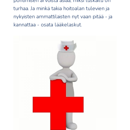
pohtimisen arvoista asiaa, miksi tuskailu on
turhaa. Ja minkä takia hoitoalan tulevien ja
nykyisten ammattilaisten nyt vaan pitää - ja
kannattaa - osata lääkelaskut.