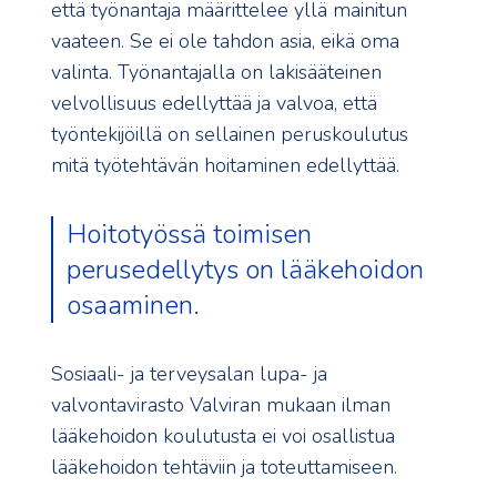
että työnantaja määrittelee yllä mainitun
vaateen. Se ei ole tahdon asia, eikä oma
valinta. Työnantajalla on lakisääteinen
velvollisuus edellyttää ja valvoa, että
työntekijöillä on sellainen peruskoulutus
mitä työtehtävän hoitaminen edellyttää.
Hoitotyössä toimisen
perusedellytys on lääkehoidon
osaaminen.
Sosiaali- ja terveysalan lupa- ja
valvontavirasto Valviran mukaan ilman
lääkehoidon koulutusta ei voi osallistua
lääkehoidon tehtäviin ja toteuttamiseen.