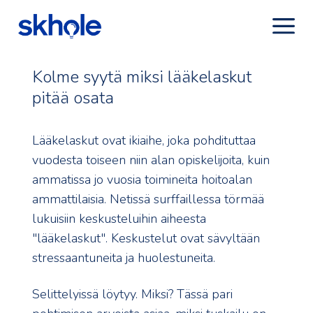
Kolme syytä miksi lääkelaskut
pitää osata
Lääkelaskut ovat ikiaihe, joka pohdituttaa
vuodesta toiseen niin alan opiskelijoita, kuin
ammatissa jo vuosia toimineita hoitoalan
ammattilaisia. Netissä surffaillessa törmää
lukuisiin keskusteluihin aiheesta
"lääkelaskut". Keskustelut ovat sävyltään
stressaantuneita ja huolestuneita.
Selittelyissä löytyy. Miksi? Tässä pari