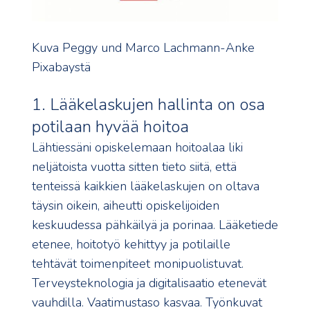
Kuva Peggy und Marco Lachmann-Anke
Pixabaystä
1. Lääkelaskujen hallinta on osa
potilaan hyvää hoitoa
Lähtiessäni opiskelemaan hoitoalaa liki
neljätoista vuotta sitten tieto siitä, että
tenteissä kaikkien lääkelaskujen on oltava
täysin oikein, aiheutti opiskelijoiden
keskuudessa pähkäilyä ja porinaa. Lääketiede
etenee, hoitotyö kehittyy ja potilaille
tehtävät toimenpiteet monipuolistuvat.
Terveysteknologia ja digitalisaatio etenevät
vauhdilla. Vaatimustaso kasvaa. Työnkuvat