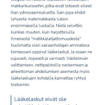
matikankursseihin, jotka eivät totisesti olleet
ihan ydinosaamisaluetta. Sain jopa ehdot
lyhyestä matematiikasta lukion
ensimmäisellä luokalla. Niistä selvittiin,
kuinkas muuten, kuin harjoittelulla.
Ilmeisestä "matikkalahjattomuudesta"
huolimatta olen sairaanhoitajan ammatissa
toimiessani oppinut lääkelaskut. Ja osaan ne
sujuvasti, nopeasti ja varmasti. Väistelevän
valittamisen, nettipalstoilla narisemisen ja
aiheettoman ahdistumisen asemesta myös
lääkelaskujen kohdalla kannattaa ryhtyä
tositoimiin.
Lääkelaskut eivät ole