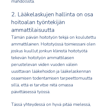
mahdollista.
2. Lääkelaskujen hallinta on osa
hoitoalan työntekijän
ammattilaisuutta
Tämän päivän hoitotyön tekijä on koulutettu
ammattilainen. Hoitotyössä toimiessani olen
joskus kuullut jonkun kliinistä hoitotyötä
tekevän hoitotyön ammattilaisen
perustelevan viiden vuoden välein
uusittavan lääkehoidon ja lääkelaskennan
osaamisen todentamisen tarpeettomuutta
sillä, että ei tarvitse niitä omassa
päivittäisessä työssä.
Tässä yhteydessä on hyvä pitää mielessä,