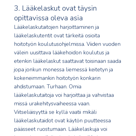
3. Lääkelaskut ovat täysin
opittavissa oleva asia
Lääkelaskutaitojen harjoittaminen ja
lääkelaskutentit ovat tärkeitä osioita
hoitotyön koulutusohjelmissa. Viiden vuoden
välein uusittava lääkehoidon koulutus ja
etenkin lääkelaskut saattavat toisinaan saada
jopa jonkun monessa liemessä keitetyn ja
kokeneimmankin hoitotyön konkarin
ahdistumaan. Turhaan. Omia
lääkelaskutaitoja voi harjoittaa ja vahvistaa
missä urakehitysvaiheessa vaan.
Viitseliäisyyttä se kyllä vaatii mikäli
lääkelaskutaidot ovat käytön puutteessa
päässeet ruostumaan. Lääkelaskuja voi