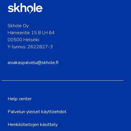
Skhole Oy
Hämeentie 15 B LH 64
00500 Helsinki
Y-tunnus: 2622827-3
asiakaspalvelu@skhole.fi
Help center
Palvelun yleiset käyttöehdot
Henkilötietojen käsittely