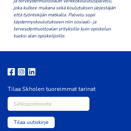
ja terveydenhuoltoalan verkkokoulutuspalvelu,
joka kulkee mukana sekä koulutuksen järjestäjän
että työntekijän matkalla. Palvelu sopii
täydennyskoulutukseen niin sosiaali- ja
terveydenhuoltoalan yrityksille kuin opiskelun
tueksi alan opiskelijoille.
Tilaa Skholen tuoreimmat tarinat
Tilaa uutiskirje