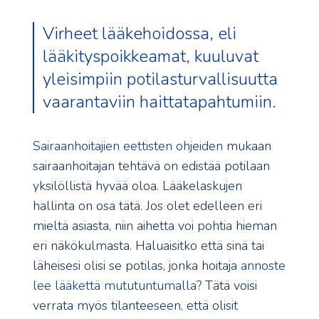
Virheet lääkehoidossa, eli
lääkityspoikkeamat, kuuluvat
yleisimpiin potilasturvallisuutta
vaarantaviin haittatapahtumiin.
Sairaanhoitajien eettisten ohjeiden
mukaan
sairaanhoitajan tehtävä on edistää potilaan
yksilöllistä hyvää oloa. Lääkelaskujen
hallinta on osa tätä. Jos olet edelleen eri
mieltä asiasta, niin aihetta voi pohtia hieman
eri näkökulmasta. Haluaisitko että sinä tai
läheisesi olisi se potilas, jonka hoitaja
annoste
lee lääkettä mututuntumalla
? Tätä voisi
verrata myös tilanteeseen, että olisit